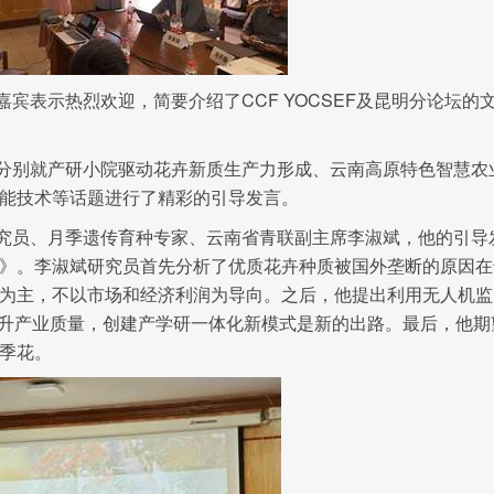
宾表示热烈欢迎，简要介绍了CCF YOCSEF及昆明分论坛的
分别就产研小院驱动花卉新质生产力形成、云南高原特色智慧农
能技术等话题进行了精彩的引导发言。
究员、月季遗传育种专家、云南省青联副主席李淑斌，他的引导
》。李淑斌研究员首先分析了优质花卉种质被国外垄断的原因在
为主，不以市场和经济利润为导向。之后，他提出利用无人机监
术提升产业质量，创建产学研一体化新模式是新的出路。最后，他期
季花。