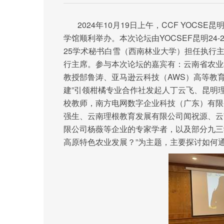
2024年10月19日上午，CCF YOC
学馆顺利举办。本次论坛由YOCSEF昆明24-
25学术秘书白雪（西南林业大学）担任执行主席
行主席。参与本次论坛的嘉宾有：云南省农业
教授郜鲁涛、
亚马逊云科技（AWS）高等教育行
建”引领柑橘专业合作社发起人丁云飞、昆明
校教师，南方电网数字企业科技（广东）有限
强生、云南理根教育发展有限公司闻祝源、云
限公司杨薇等企业的专家学者，以及部分九三
高原特色农业发展？”为主题，主要探讨如何