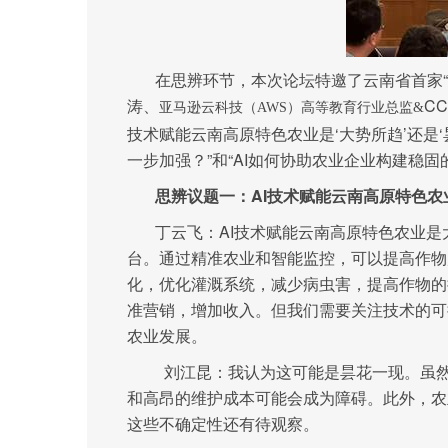
在思辨环节，本次论坛特邀了云南省首家
涛、
C
亚马逊云科技（AWS）高等教育行业总监&
技术赋能云南高原特色农业是‘大势所趋’还是‘
一步加强？”和“AI如何协助农业企业构建稳
思辨议题一：
AI技术赋能云南高原特色农
丁云飞：AI技术赋能云南高原特色农业是
台。通过精准农业和智能监控，可以提高作物
化，优化灌溉系统，减少病虫害，提高作物的
准营销，增加收入。但我们需要关注技术的可
农业发展。
刘江昆：我认为这可能是昙花一现。虽然
和高昂的维护成本可能会成为障碍。此外，农
这些不确定性还有待观察。