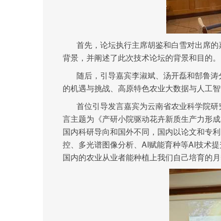
首先，论坛执行主席胡鉴和白雪对出席的嘉
背景，并阐述了此次技术论坛的背景和目的。
随后，引导嘉宾李淑斌、汤开磊和郜鲁涛
的机遇与挑战、高原特色农业大数据与人工智
首位引导发言嘉宾为云南省农业科学院研
言主题为《产研小院驱动花卉新质生产力形成
国内科研导向和国外不同，国内以论文和专利
控、多光谱图像分析、AI赋能育种等AI技
国内的农业从业者能种植上我们自己培育的月