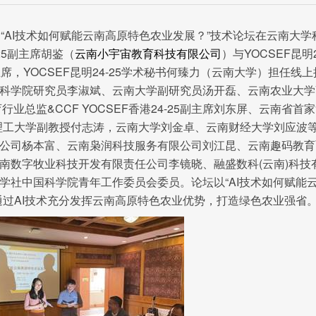
SE昆明“AI技术如何赋能云南高原特色农业发展？”技术论坛在云南大学
25副主席胡鉴（
云南小宇宙教育科技有限公司
）与YOCSEF昆明2
2025-01-13
，YOCSEF昆明24-25学术秘书何臻力（云南大学）担任线上
科学院研究员李淑斌、云南大学副研究员汤开磊、云南农业大学
AI for Science：探索人
学研究之路AI 会改变现有科..
业总监&CCF YOCSEF香港24-25副主席刘东屏、云南省首家
理工大学副教授付志涛，云南大学刘金卓、云南财经大学刘应波
公司杨本富、云南枭润科技服务有限公司刘江昆、云南趣码教育
南数字牧业科技开发有限责任公司李镜晓、融盛数科(云南)科技
学社中国科学院青年工作委员会委员。论坛以“AI技术如何赋能
通过AI技术充分发挥云南高原特色农业优势，打造绿色农业强省