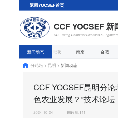
返回YOCSEF首页
CCF YOCSEF 
CCF Young Computer Scientists & Engineer
青岛
新闻动态
深圳
天津
南京
合肥
分论坛
>
昆明
>
新闻动态
CCF YOCSEF昆明
色农业发展？”技术论坛
2024-10-24
阅读量:
141