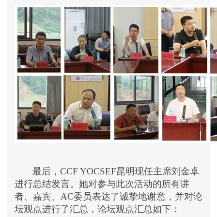
最后，
CCF YOCSEF
昆明现任主席刘金卓
进行总结发言。她对参与此次活动的所有讲
者、嘉宾、
AC
委员表达了诚挚地谢意，并对论
坛观点进行了汇总，论坛观点汇总如下：