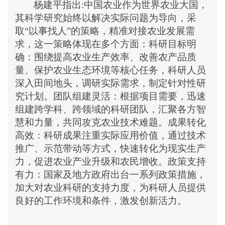
杨
建平指出
:
中国农业作为世界农业大国，
其科学研究始终以解决实际问题为导向，采
取
“以事找人”的策略，精准对接农业发展需
求
，
这一策略体现在多个方面：科研目标明
确：围绕提高农业生产效率、改善农产品质
量、保护农业生态环境等核心任务，科研人员
深入田间地头，调研实际需求，制定针对性研
究计划。团队组建灵活：根据项目需要，迅速
组建跨学科、跨领域的科研团队，汇聚各方智
慧和力量，共同攻克农业技术难题。成果转化
高效：科研成果注重实际应用价值，通过技术
推广、示范带动等方式，快速转化为现实生产
力，促进农业产业升级和农民增收。政策支持
有力：国家及地方政府出台一系列政策措施，
加大对农业科研的支持力度，为科研人员提供
良好的工作环境和条件，激发创新活力。