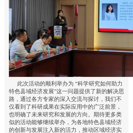
此次活动的顺利举办为
“
科学研究如何助力
特色县域经济发展
”
这一问题提供了新的解决思
路，通过各方专家的深入交流与探讨，我们不
仅看到了科研成果在实际应用中的广泛前景，
也明确了未来研究和发展的方向。期待更多类
似的活动能够继续举办，为各地特色县域经济
的创新与发展注入新的活力，推动区域经济实