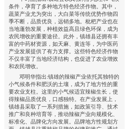
条件，孕育了多种地方特色经济作物。其中，
蔬菜产业尤为突出，大白菜等传统优势作物四
季不断，品质优良，远销多地。枇杷产业也在
当地蓬勃发展，种植效益高且绿色环保，成为
农民增收的重要途径。此外，镇雄县还拥有丰
富的中药材资源，如天麻、黄连等，为中医药
产业发展提供了有力支撑。这些特色经济作物
不仅丰富了当地经济结构，也促进了农业增效
和农民增收。
邓明华
指出
:
镇雄的辣椒产业依托其独特的
小气候条件和肥沃的土壤，成为了地方性的重
要农业支柱。这里的小气候适宜辣椒生长，使
得辣椒品质优良，口感独特。在产业发展上，
镇雄县采取了一系列措施，如政策引导、技术
推广和良种培育等，推动辣椒产业向规模化、
标准化、品牌化方向发展。品牌地方性规划方