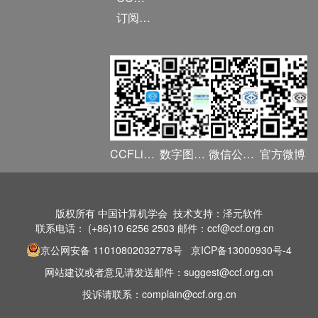
订阅《计算》
CCFLink APP
数字图书馆
微信公众号
官方微博
版权所有 中国计算机学会 技术支持：泽元软件
联系电话： (+86)10 6256 2503 邮件：ccf@ccf.org.cn
京公网安备 11010802032778号
京ICP备13000930号-4
网站建议或者意见请发送邮件：suggest@ccf.org.cn
投诉请联系：complain@ccf.org.cn