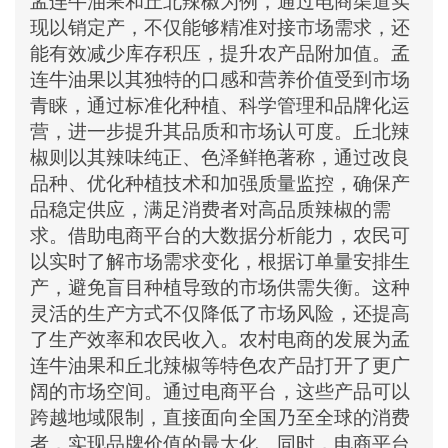
孟连牛油果和丘北辣椒为例，通过电商渠道实
现以销定产，不仅能够精准对接市场需求，还
能有效减少库存积压，提升农产品附加值。孟
连牛油果以其独特的口感和营养价值受到市场
青睐，通过标准化种植、科学管理和品牌化运
营，进一步提升其品质和市场认可度。丘北辣
椒则以其辣味纯正、色泽鲜艳著称，通过改良
品种、优化种植技术和加强质量监控，确保产
品稳定供应，满足消费者对高品质辣椒的需
求。借助电商平台的大数据分析能力，农民可
以实时了解市场需求变化，根据订单量安排生
产，避免盲目种植导致的市场供需失衡。这种
灵活的生产方式不仅降低了市场风险，还提高
了生产效率和农民收入。农村电商的发展为孟
连牛油果和丘北辣椒等特色农产品打开了更广
阔的市场空间。通过电商平台，这些产品可以
跨越地域限制，直接面向全国乃至全球的消费
者，实现品牌价值的最大化。同时，电商平台