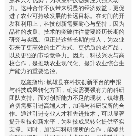
源和人才优势，为农业科技创新注入强大动
力。这种合作不仅带来明显的经济效益，更促
进了农业可持续发展的长远目标。在时间的开
发和利用上，科技创新需要耐心与坚持，因为
品种的改良、技术的突破往往需要经历长期的
研究与实践。但正是这些长期的投入，为农业
带来了更高效的生产方式、更优质的农产品，
以及更强的市场竞争力。因此，科技兴农与高
校合作，是推动农业现代化、提升农业综合生
产能力的重要途径。
赵
鑫指出
:
镇雄县在科技创新平台的申报
与科技成果转化方面，确实需要强有力的科研
团队支持。面对创新能力不足的现状，镇雄县
迫切需要引进高端人才，加强与科研院所的合
作。通过引进专业人才和先进技术，可以显著
提升科技创新水平，为科技成果转化提供坚实
支撑。同时，加强与科研院所的合作，能够共