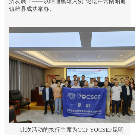
济发展？
——以昭通镇雄为例
”
论坛在云南昭通
镇雄县成功举办。
此次活动的执行主席为
CCF YOCSEF昆明