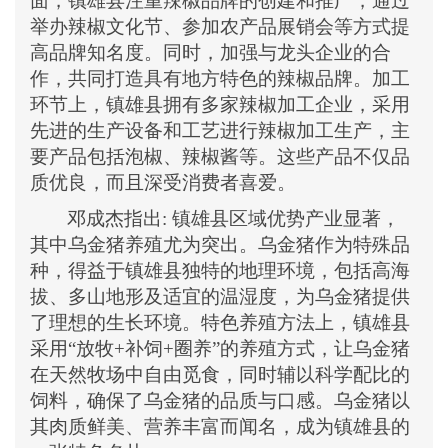
面，镇雄县注重辣椒品牌的创建和推广，通过
举办辣椒文化节、参加农产品展销会等方式提
高品牌知名度。同时，加强与龙头企业的合
作，共同打造具有地方特色的辣椒品牌。加工
环节上，镇雄县拥有多家辣椒加工企业，采用
先进的生产设备和工艺进行辣椒加工生产，主
要产品包括泡椒、辣椒酱等。这些产品不仅品
质优良，而且深受消费者喜爱。
邓成杰
指出
:
镇雄县区域优势产业显著，
其中乌金猪养殖尤为突出。乌金猪作为特殊品
种，得益于镇雄县独特的地理环境，包括高海
拔、多山地形及适宜的温湿度，为乌金猪提供
了理想的生长环境。特色养殖方法上，镇雄县
采用
“放牧+补饲+圈养”的养殖方式，让乌金猪
在天然牧场中自由觅食，同时辅以科学配比的
饲料，确保了乌金猪的品质与口感。乌金猪以
其肉质鲜美、营养丰富而闻名，成为镇雄县的