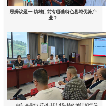
思辨议题一
:镇雄目前有哪些特色县域优势产
业？
申时品
指出
:镇雄县以其独特的地理和气候