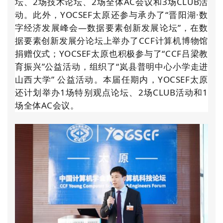
坛、2场技术论坛、2场全体AC会议和3场CLUB活
动。此外，YOCSEF太原还参与承办了“晋阳湖·数
字经济发展峰会—数据要素创新发展论坛”，在数
据要素创新发展分论坛上举办了CCF计算机博物馆
捐赠仪式；YOCSEF太原也积极参与了“CCF吕梁教
育振兴”公益活动，组织了“岚县普明中心小学走进
山西大学” 公益活动。本届任期内，YOCSEF太原
还计划举办1场特别观点论坛、2场CLUB活动和1
场全体AC会议。