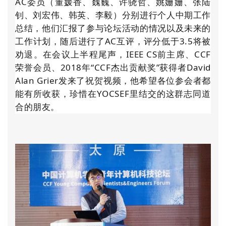
AC委员（董媛香、魏巍、许骁哲、姚姗姗、张陆
钊、刘宏伟、韩英、李毅）分别进行个人中期工作
总结，他们汇报了参与论坛活动的情况以及未来的
工作计划，随后进行了AC互评，评分低于3.5将被
劝退。在会议上半程尾声，IEEE CS前主席、CCF
荣誉会员、2018年“CCF杰出贡献奖”获得者David
Alan Grier发来了祝贺视频，他希望各位参会者都
能有所收获，珍惜在YOCSEF里结交的这群志同道
合的朋友。