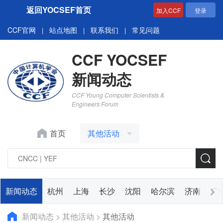
返回YOCSEF首页
加入CCF
登录
CCF官网
站点地图
联系我们
常见问题
|
|
|
CCF YOCSEF
新闻动态
CCF Young Computer Scientists &
Engineers Forum
首页
其他活动
新闻动态
杭州
上海
长沙
沈阳
哈尔滨
济南
广
新闻动态
>
其他活动
>
其他活动