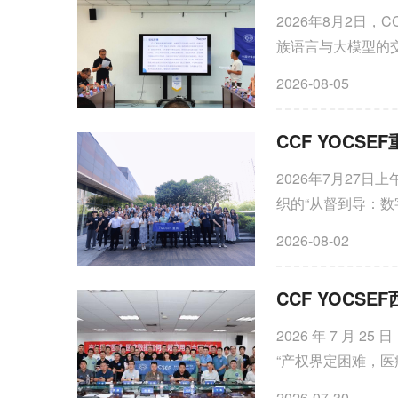
2026年8月2日，
族语言与大模型的交
法大学）和CCF Y
2026-08-05
2026年7月27日
织的“从督到导：
厅举行。论坛聚焦教
2026-08-02
2026 年 7 月 
“产权界定困难，
价值分配思辨” 观点
2026-07-30