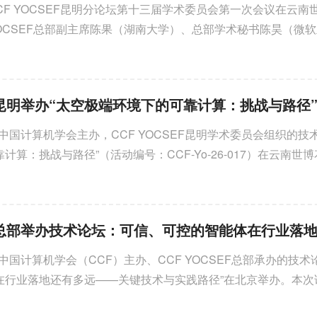
，CCF YOCSEF昆明分论坛第十三届学术委员会第一次会议在云南
YOCSEF总部副主席陈果（湖南大学）、总部学术秘书陈昊（微
昆明老主席、AC委员、15个兄弟分论坛...
由中国计算机学会主办，CCF YOCSEF昆明学术委员会组织的技
计算：挑战与路径”（活动编号：CCF-Yo-26-017）在云南世
南财经大学刘应波与上海...
由中国计算机学会（CCF）主办、CCF YOCSEF总部承办的技术
在行业落地还有多远——关键技术与实践路径”在北京举办。本次
F总部AC委员刘文懋、赵恺担任执行主席，邀请来自智谱AI、中国科