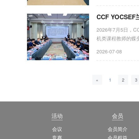
人工智能研究所、
落地中的关键安全
突破的核心问题进
2026年7月5日，
机类课程教师的蝶变
州AC委员、产业界代
2026-07-08
«
1
2
3
活动
会员
会议
会员简介
竞赛
会员权益