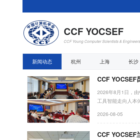
CCF YOCSEF
CCF Young Computer Scientists & Engineer
新闻动态
杭州
上海
长沙
2026年8月1日，
工具智能走向人本体验
通市镇雄县产业投资
2026-08-05