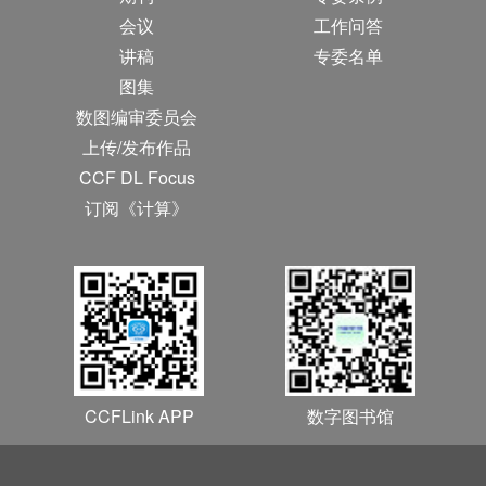
会议
工作问答
讲稿
专委名单
图集
数图编审委员会
上传/发布作品
CCF DL Focus
订阅《计算》
CCFLink APP
数字图书馆