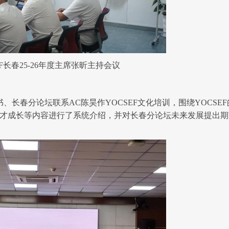
EF长春
25-
26年度
主席
张昕主持会议
术秘书、长春分论坛联系AC陈昊作YOCSEF文化培训，围绕YOCSEF
才成长等内容进行了系统介绍，并对长春分论坛未来发展提出期