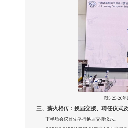
图5
25-
26
三、薪火相传：换届交接
、
聘任仪式
下半场会议首先举行换届交接仪式。