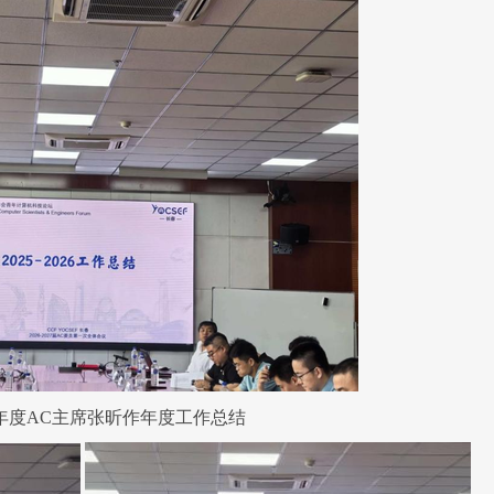
6年度AC主席
张昕作年度工作总结