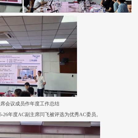
 主席会议成员作年度工作总结
25-26年度AC副主席闫飞被评选为优秀AC委员
。