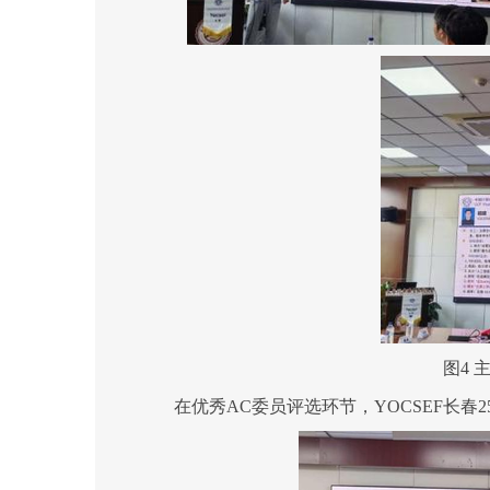
图
4
在优秀
AC委员评选环节，YOCSEF长春