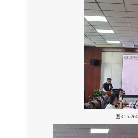
图3
25-
2