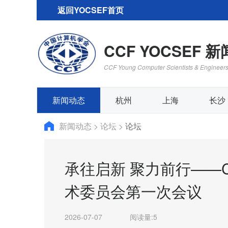
返回YOCSEF首页
CCF YOCSEF 
CCF Young Computer Scientists & Engineer
新闻动态
杭州
上海
长沙
新闻动态
>
论坛
>
论坛
承往启新 聚力前行——C
术委员会第一次会议
2026-07-07
阅读量:
5