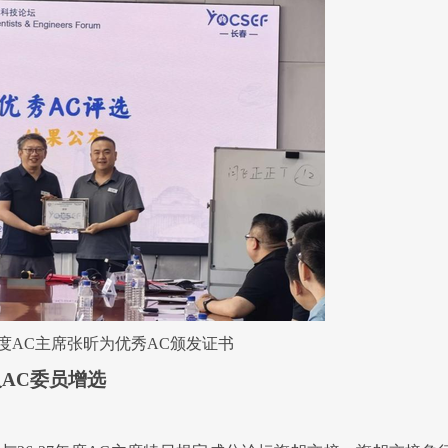
年度AC主席
张昕为优秀AC颁发证书
及
AC委员增选