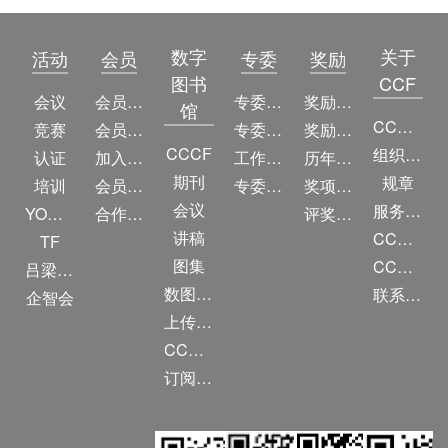
数字
关于
活动
会员
专委
奖励
图书
CCF
会议
会员简介
专委简介
奖励动态
馆
CCF简介
竞赛
会员权益
专委条例
奖励目录
CCCF
组织机构
认证
加入CCF
工作问答
历年获奖名单
期刊
规章
培训
会员交费
专委名单
奖项推荐
会议
服务项目
YOCSEF
合作伙伴
评奖条例
讲稿
CCF大事记
TF
图集
CCF创建60周年
吕梁振兴
数图编审委员会
联系我们
企智会
上传/发布作品
CCF DL Focus
订阅《计算》