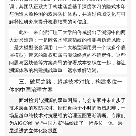
调，其团队正致力于构建涵盖基于深度学习的隐式水印
与伪造人脸检测的双层防护体系，并通过跨域泛化与可
解释性研究来提升检测结果的可信度。
此外，来自浙江理工大学的佟威提出了溯源中的两
大新兴难题：一是匿名水印或指纹的检测与伪造风险，
二是大模型嵌套调用（一个大模型调用另一个或多个底
层模型）带来的版权归属与溯源终点的不确定性。这些
问题与区块链等方案高昂的部署成本交织在一起，都让
溯源体系的构建挑战重重，远水难解近渴。
三、破局之路：超越技术对抗，构建多位一
体的中国治理方案
面对检测与溯源的双重困局，与会专家并未止步于
技术层面的攻防探讨。经过近两个小时的激烈思辨，一
场超越单纯技术对抗思维的治理蓝图逐渐清晰。专家们
为
AIGC
治理的“中国方案”描绘出了一幅多位一体、层
层递进的立体化路线图：