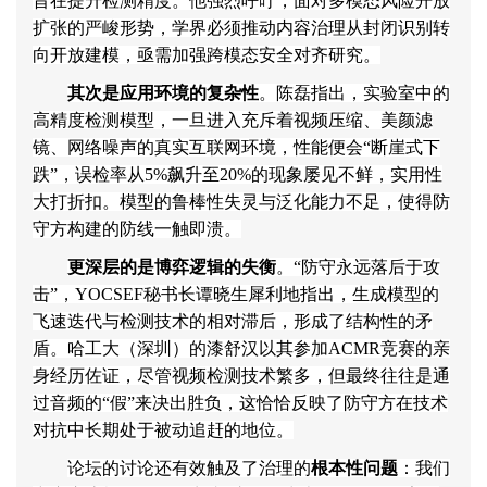
旨在提升检测精度。他强烈呼吁，面对多模态风险开放
扩张的严峻形势，学界必须推动内容治理从封闭识别转
向开放建模，亟需加强跨模态安全对齐研究。
其次是应用环境的复杂性
。陈磊指出，实验室中的
高精度检测模型，一旦进入充斥着视频压缩、美颜滤
镜、网络噪声的真实互联网环境，性能便会“断崖式下
跌”，误检率从5%飙升至20%的现象屡见不鲜，实用性
大打折扣。模型的鲁棒性失灵与泛化能力不足，使得防
守方构建的防线一触即溃。
更深层的是博弈逻辑的失衡
。“防守永远落后于攻
击”，
YOCSEF
秘书长谭晓生犀利地指出，生成模型的
飞速迭代与检测技术的相对滞后，形成了结构性的矛
盾。哈工大（深圳）的漆舒汉以其参加
ACMR
竞赛的亲
身经历佐证，尽管视频检测技术繁多，但最终往往是通
过音频的“假”来决出胜负，这恰恰反映了防守方在技术
对抗中长期处于被动追赶的地位。
论坛的讨论还有效触及了治理的
根本性问题
：我们