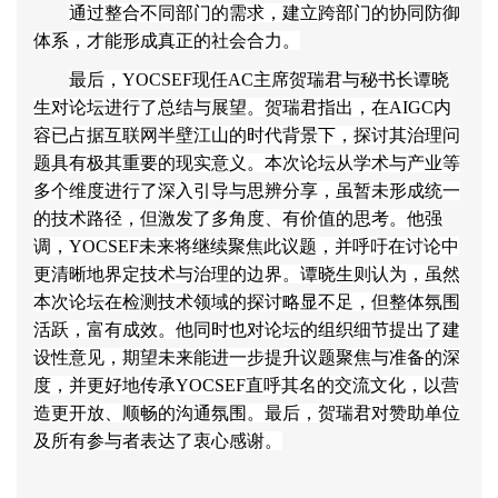
通过整合不同部门的需求，建立跨部门的协同防御
体系，才能形成真正的社会合力。
最后，
YOCSEF
现任
AC
主席贺瑞君与秘书长谭晓
生对论坛进行了总结与展望。贺瑞君指出，在
AIGC
内
容已占据互联网半壁江山的时代背景下，探讨其治理问
题具有极其重要的现实意义。本次论坛从学术与产业等
多个维度进行了深入引导与思辨分享，虽暂未形成统一
的技术路径，但激发了多角度、有价值的思考。他强
调，
YOCSEF
未来将继续聚焦此议题，并呼吁在讨论中
更清晰地界定技术与治理的边界。谭晓生则认为，虽然
本次论坛在检测技术领域的探讨略显不足，但整体氛围
活跃，富有成效。他同时也对论坛的组织细节提出了建
设性意见，期望未来能进一步提升议题聚焦与准备的深
度，并更好地传承
YOCSEF
直呼其名的交流文化，以营
造更开放、顺畅的沟通氛围。最后，贺瑞君
对赞助单位
及所有参与者表达了衷心感谢。