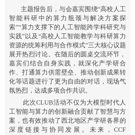
主题报告后，与会嘉宾围绕
“高校人工
智能科研中的算力瓶颈与解决方案探
索”“算力支撑下的人工智能跨学科研究与
实践”以及“高校人工智能教学与科研算力
资源的统筹利用与合作模式”三大核心议题
展开热烈讨论。在随后的圆桌交流环节，
嘉宾们结合自身实践，就深化产学研合
作、打通算力供需壁垒、推动创新成果转
化等话题进行了更为自由的对话，现场气
氛热烈，达成多项合作共识。
此次
CLUB活动不仅为大模型时代人
工智能与算力的创新融合贡献了智慧与方
案，也有效推动了西北地区产学研各界的
深度链接与协同
发展
。未来，
CCF