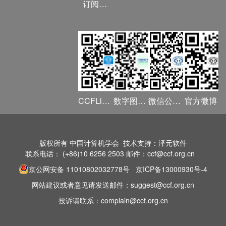
订阅《计算》
CCFLink APP
数字图书馆
微信公众号
官方微博
版权所有 中国计算机学会 技术支持：泽元软件
联系电话： (+86)10 6256 2503 邮件：ccf@ccf.org.cn
京公网安备 11010802032778号
京ICP备13000930号-4
网站建议或者意见请发送邮件：suggest@ccf.org.cn
投诉请联系：complain@ccf.org.cn