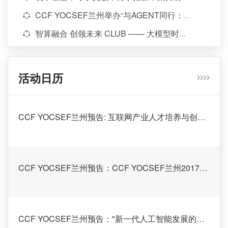
青（西北...
CCF YOCSEF兰州举办“与AGENT同行：AI时代计算机类课程教师的蝶变与重塑”观点论坛
智算融合 创领未来 CLUB —— 大模型时代人工智能与算力创新应用研讨会
CCF YOCSEF 兰州召开2026-2027届选题会
活动日历
CCF YOCSEF兰州预告: 互联网产业人才培养与创新教育发展
CCF YOCSEF兰州预告：CCF YOCSEF兰州2017-2018年度换届大会
CCF YOCSEF兰州预告："新一代人工智能发展的机遇与挑战"报告会