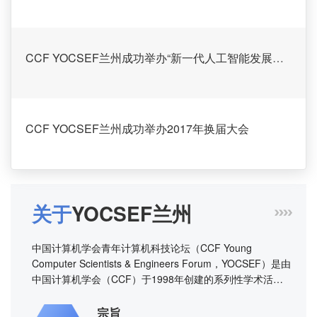
CCF YOCSEF兰州成功举办“新一代人工智能发展的机遇与挑战”主题学术报告会
CCF YOCSEF兰州成功举办2017年换届大会
CCF YOCSEF兰州“Proximity算法及其在图像处理中的应用”报告会
关于
YOCSEF兰州
中国计算机学会青年计算机科技论坛（CCF Young
Computer Scientists & Engineers Forum，YOCSEF）是由
CCF YOCSEF 兰州成功举办“Proximity算法及其在图像处理中的应用”报告会
中国计算机学会（CCF）于1998年创建的系列性学术活
动。CCF YOCSEF以“承担社会责任、提升成员能力、促进
成员合作、探索新的机制”为宗旨，由来自全国有激情、有
宗旨