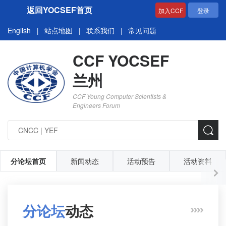
返回YOCSEF首页
加入CCF
登录
English
站点地图
联系我们
常见问题
|
|
|
CCF YOCSEF
兰州
CCF Young Computer Scientists &
Engineers Forum
分论坛首页
新闻动态
活动预告
活动资料
分论坛
动态