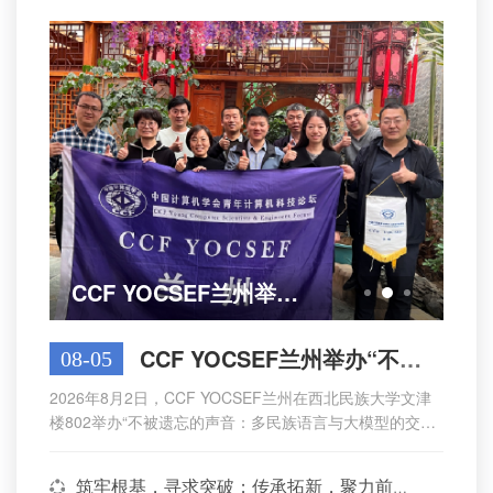
CCF YOCSEF兰州举办2023-2024年度选题讨论Club活动
CCF YOCSEF兰州举办“不被遗忘的声音：多民族语言与大模型的交汇之路”...
08-05
2026年8月2日，CCF YOCSEF兰州在西北民族大学文津
楼802举办“不被遗忘的声音：多民族语言与大模型的交汇
之路”技术论坛。论坛由CCF YOCSEF兰州AC副主席徐世
鹏（甘肃政法大学）和CCF YOCSEF兰州AC委员索郎王
筑牢根基，寻求突破；传承拓新，聚力前行 | CCF YOCSEF兰州召开第十四届学术委员会第一次会议