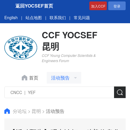
返回YOCSEF首页
加入CCF
登录
English
站点地图
联系我们
常见问题
|
|
|
CCF YOCSEF
昆明
CCF Young Computer Scientists &
Engineers Forum
首页
活动预告
分论坛
>
昆明
>
活动预告