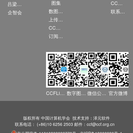
图集
CCF创建60周年
吕梁振兴
数图编审委员会
联系我们
企智会
上传/发布作品
CCF DL Focus
订阅《计算》
CCFLink APP
数字图书馆
微信公众号
官方微博
版权所有 中国计算机学会 技术支持：泽元软件
联系电话： (+86)10 6256 2503 邮件：ccf@ccf.org.cn