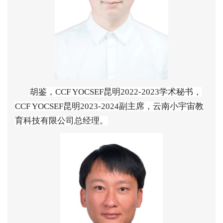
胡鉴
，
CCF YOCSEF
昆明
2022-2023
学术秘书
，
CCF YOCSEF
昆明
2023-2024
副主席
，
云南小宇宙教
育科技有限公司总经理
。