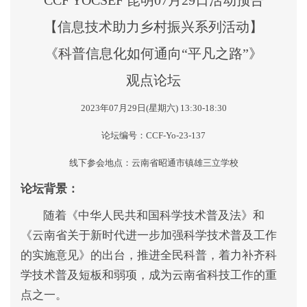
CCF YOCSEF
昆明
07
月
29
日活动预告
【
信息技术助力乡村振兴系列活动
】
《科普信息化如何通向
“
平凡之路
”
》
观点论坛
2023
年
07
月
29
日
(
星期六
) 13:30-18:30
论坛编号：
CCF-Yo-23-137
线下参会地点：云南省昭通市镇雄三立学校
论坛背景：
随着《中华人民共和国科学技术普及法》和
《云南省关于新时代进一步加强科学技术普及工作
的实施意见》的出台，推进全民科普，着力补齐科
学技术普及短板和弱项，成为云南省科技工作的重
点之一。