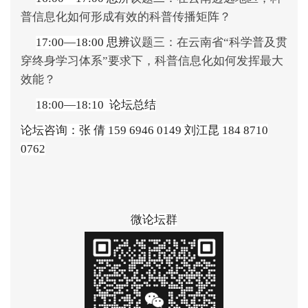
普信息化如何形成有效的科普传播矩阵？
17:00—18:00
思辨
议题三：在云南省
“
科学普及贯
穿终身学习体系
”
要求下，科普信息化如何发挥最大
效能？
18:00—18:10 论坛总结
论坛咨询：张
倩
159 6946 0149
刘江昆
184 8710
0762
微论坛群