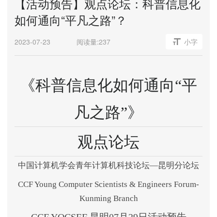
【活动预告】观点论坛：科普信息化
如何通向“平凡之路”？
2023-07-23
阅读量:
237
小字
《科普信息化如何通向
平
“
凡之路
》
”
观点论坛
中国计算机学会青年计算机科技论坛
—
昆明分论坛
CCF Young Computer Scientists & Engineers Forum-
Kunming Branch