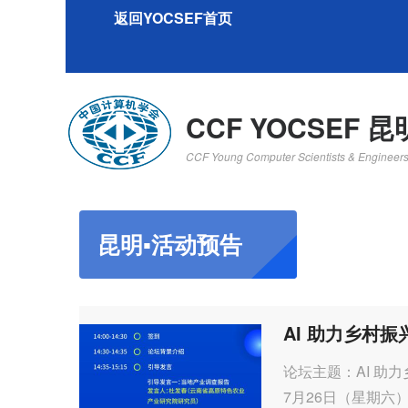
返回YOCSEF首页
CCF YOCSEF 昆
CCF Young Computer Scientists & Engineer
昆明▪活动预告
AI 助力乡村
论坛主题：AI 助
7月26日（星期六）