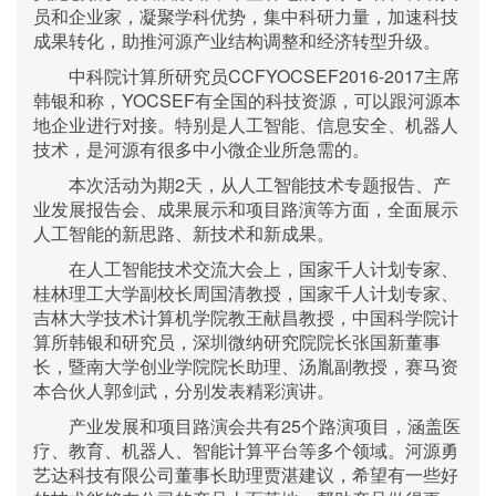
员和企业家，凝聚学科优势，集中科研力量，加速科技
成果转化，助推河源产业结构调整和经济转型升级。
中科院计算所研究员CCFYOCSEF2016-2017主席
韩银和称，YOCSEF有全国的科技资源，可以跟河源本
地企业进行对接。特别是人工智能、信息安全、机器人
技术，是河源有很多中小微企业所急需的。
本次活动为期2天，从人工智能技术专题报告、产
业发展报告会、成果展示和项目路演等方面，全面展示
人工智能的新思路、新技术和新成果。
在人工智能技术交流大会上，国家千人计划专家、
桂林理工大学副校长周国清教授，国家千人计划专家、
吉林大学技术计算机学院教王献昌教授，中国科学院计
算所韩银和研究员，深圳微纳研究院院长张国新董事
长，暨南大学创业学院院长助理、汤胤副教授，赛马资
本合伙人郭剑武，分别发表精彩演讲。
产业发展和项目路演会共有25个路演项目，涵盖医
疗、教育、机器人、智能计算平台等多个领域。河源勇
艺达科技有限公司董事长助理贾湛建议，希望有一些好