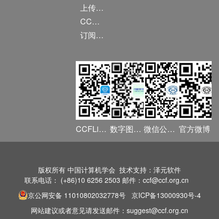
上传/发布作品
CCF DL Focus
订阅《计算》
CCFLink APP
数字图书馆
微信公众号
官方微博
版权所有 中国计算机学会 技术支持：泽元软件
联系电话： (+86)10 6256 2503 邮件：ccf@ccf.org.cn
京公网安备 11010802032778号
京ICP备13000930号-4
网站建议或者意见请发送邮件：suggest@ccf.org.cn