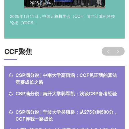
2025-01-14
2025年1月11日，中国计算机学会（CCF）青年计算机科技
论坛（YOCS...
CCF聚焦
CSP满分说 | 中南大学高雨涵：CCF见证我的算法
竞赛成长之路
CSP满分说 | 南开大学郭军凯：浅谈CSP备考经验
CSP满分说 | 宁波大学吴镇桥：从275分到500分，
CCF伴我一路成长