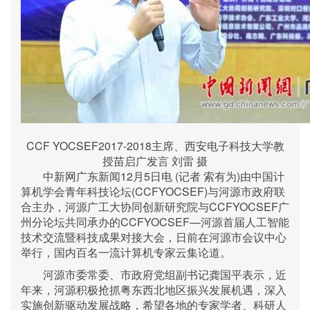
CCF YOCSEF2017-2018主席、西安电子科技大学教
授苗启广发言 刘雷 摄
中新网广东新闻12月5日电 (记者 索有为)由中国计
算机学会青年科技论坛(CCFYOCSEF)与河源市政府联
合主办，河源广工大协同创新研究院与CCFYOCSEF广
州分论坛共同承办的CCFYOCSEF—河源首届人工智能
技术交流暨科技成果对接大会，日前在河源市会议中心
举行，国内百名一流计算机专家云集论道。
河源市委常委、市政府党组副书记龚国平表示，近
年来，河源积极抢抓粤东西北地区振兴发展机遇，深入
实施创新驱动发展战略，希望各地的专家学者、科研人