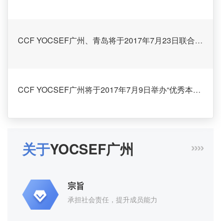
CCF YOCSEF广州、青岛将于2017年7月23日联合举办“Computation Technologies for Cloud Computing”专题报告会
CCF YOCSEF广州将于2017年7月9日举办“优秀本科生该如何做科研？”专题论坛
CCF YOCSEF广州2017年9月16日成功举办“区块链技术新进展”学术报告会
关于
YOCSEF广州
宗旨
CCF YOCSEF广州于2017年7月27日成功举行委员羽毛球交流活动！
承担社会责任，提升成员能力