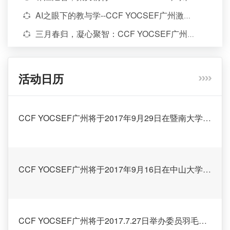
上...
AI之眼下的教与学--CCF YOCSEF广州激辩行为分析技术赋能教育的路径与边界
三月春归，凝心聚智：CCF YOCSEF广州举办2026-2027年度选题预热CLUB活动
承序启初，星火相生: CCF YOCSEF广州CLUB活动侧记
活动日历
CCF YOCSEF广州将于2017年9月29日在暨南大学举行“青年计算机科研工作者综合能力提升报告会”
CCF YOCSEF广州将于2017年9月16日在中山大学举行“区块链技术新进展”学术报告会！
CCF YOCSEF广州将于2017.7.27日举办委员羽毛球交流活动