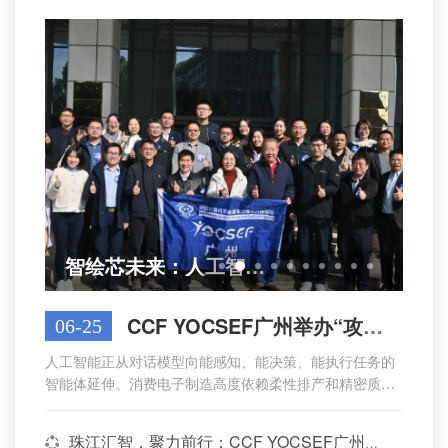
智绘芯未来：人工智能驱动国产EDA突围之路
CCF YOCSEF广州举办“攻坚落地｜智能体赋能消费电子智能制造：困境与破...
06-25
人工智能正从对话模型向能感知、能决策、能执行任务的
智能体延伸。消费电子制造高度依赖柔性排产和精密质
检，智能体在这里到底是真实需求还是伪命题，安全与效
率怎么兼顾，试点做完之后又该怎么铺开——这些是产线
珠江汇智，聚力前行：CCF YOCSEF广州举办第24届学术委员会第一次会议