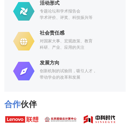
活动形式
CCF YOCSEF广州、青岛2017年7月23日联合举办“云计算中的计算科学和技术”专题报告会
专题论坛和学术报告会
学术评价、评奖、科技振兴等
社会责任感
CCF YOCSEF广州2017年7月9日成功举办“优秀本科生该如何做科研？”专题论坛
对国家大事、宏观政策、教育
科研、产业、应用的关注
发展方向
CCF YOCSEF广州2017年6月18日成功举办“机器理解”专题辩论及过程记录！
创新机制的试验田，吸引人才，
带动学会的改革和发展
CCF YOCSEF广州将于2017年6月18日举行2017年度换届大会暨专题论坛
合作
伙伴
CCF YOCSEF广州于2017年6月18日在暨南大学成功举办2017年换届大会