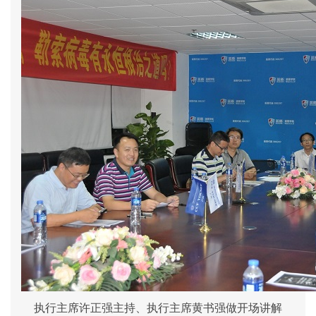
执行主席许正强主持、执行主席黄书强做开场讲解