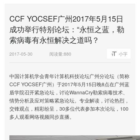
CCF YOCSEF广州2017年5月15日
成功举行特别论坛：“永恒之蓝，勒
索病毒有永恒解决之道吗？
2017-05-30
阅读量:
880
小字
中国计算机学会青年计算机科技论坛广州分论坛（简称
CCF YOCSEF
2017
5
15
8
广州）于
年
月
日晚
点在广州蓝
WannaCry
盾学院召开紧急论坛，讨论
勒索病毒技术、
情势分析及应对策略紧急论坛。专业解读，讨论热烈，
30
100
交锋观点，精彩纷呈，
多位代表参加本次论坛，
多人观看网络视频同步直播。