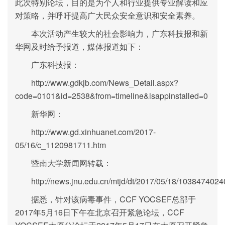
此次特别论坛，目的是为个人和行业提供专业解读和应
对策略，并呼吁提高广大民众安全意识和安全素养。
本次活动产生较大的社会影响力，广东科技报和新
华网及时给予报道，媒体报道如下：
广东科技报：
http://www.gdkjb.com/News_Detail.aspx?
code=0101&id=2538&from=timeline&isappinstalled=0
新华网：
http://www.gd.xinhuanet.com/2017-
05/16/c_1120981711.htm
暨南大学新闻网转载：
http://news.jnu.edu.cn/mtjd/dt/2017/05/18/1038474024
据悉，针对该病毒事件，CCF YOCSEF总部于
2017年5月16日下午在北京召开紧急论坛，CCF