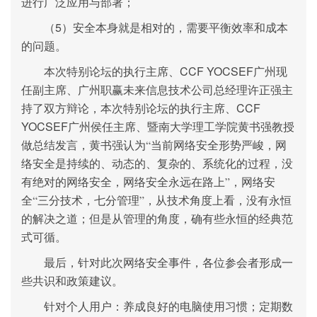
进行广泛应用与部署；
5
（
）安全本身就是相对的，需要平衡效率和成本
的问题。
CCF YOCSEF
本次特别论坛的执行主席、
广州现
任副主席、广州职赢未来信息技术公司总经理许正强主
CCF
持了双方辩论，本次特别论坛的执行主席、
YOCSEF
广州侯任主席、暨南大学理工学院黄书强教授
做总结发言，黄书强认为“当前网络安全形势严峻，网
络安全是持续的、动态的、复杂的、系统化的过程，没
有绝对的网络安全，网络安全永远在路上”，网络安
全“三分技术，七分管理”，从技术角度上看，没有永恒
的解决之道；但是从管理的角度，确有些永恒的经典范
式可循。
最后，针对此次网络安全事件，各位参会者形成一
些共识和政策建议。
针对个人用户：
养成良好的电脑使用习惯；
定期数