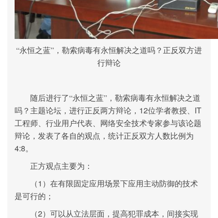
正反双方进
“永恒之蓝”，勒索病毒有永恒解决之道吗？
行辩论
随后进行了“永恒之蓝”，勒索病毒有永恒解决之道
12
IT
吗？主题论坛，进行正反两方辩论，
位学者教授、
工程师、行业用户代表、网络安全技术专家参与该论题
辩论，发表了各自的观点，统计正反双方人数比例为
4:8
。
正方观点主要为：
1
（
）在有限固定应用场景下应用主动防御的技术
是可行的；
2
（
）可以从立法层面，提高犯罪成本，间接实现