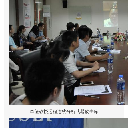
单征教授远程连线分析武器攻击库