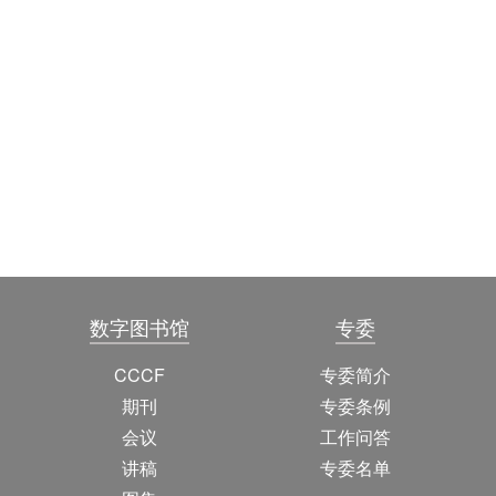
数字图书馆
专委
CCCF
专委简介
期刊
专委条例
会议
工作问答
讲稿
专委名单