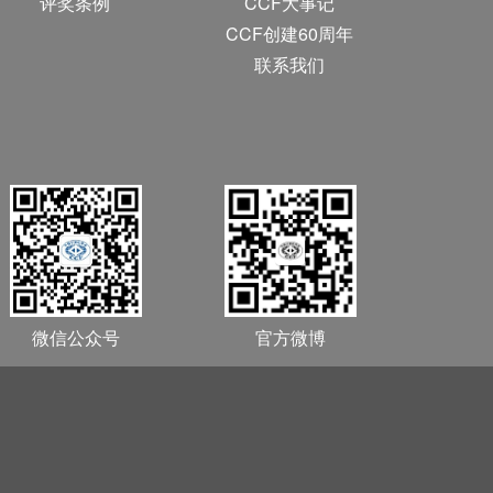
评奖条例
CCF大事记
CCF创建60周年
联系我们
微信公众号
官方微博