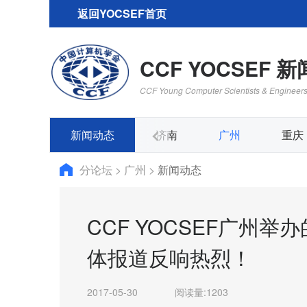
返回YOCSEF首页
CCF YOCSEF 
CCF Young Computer Scientists & Engineer
沈阳
新闻动态
哈尔滨
济南
广州
重庆
分论坛
>
广州
>
新闻动态
CCF YOCSEF广州
体报道反响热烈！
2017-05-30
阅读量:
1203