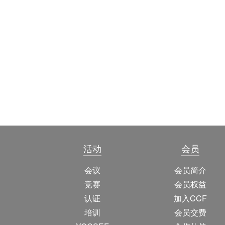
活动
会员
会议
会员简介
竞赛
会员权益
认证
加入CCF
培训
会员交费