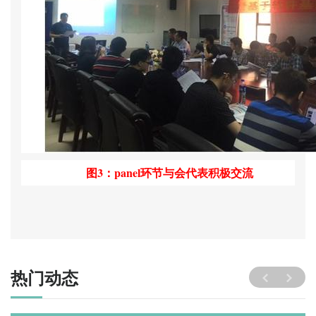
图
3
：panel环节与会代表积极交流
热门动态