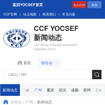
返回YOCSEF首页
加入CCF
登录
CCF官网
站点地图
联系我们
常见问题
|
|
|
CCF YOCSEF
新闻动态
CCF Young Computer Scientists &
Engineers Forum
首页
报告会
阳
新闻动态
哈尔滨
济南
广州
重庆
武汉
成都
郑州
苏州
分论坛
>
广州
>
新闻动态