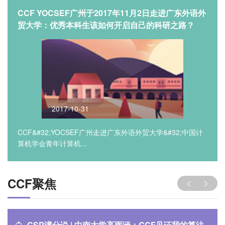
CCF YOCSEF广州于2017年11月2日走进广东外语外
贸大学：优秀本科生该如何开启自己的科研之路？
2017-10-31
CCF&#32;YOCSEF广州走进广东外语外贸大学&#32;中国计
算机学会青年计算机...
CCF聚焦
CSP满分说 | 中南大学高雨涵：CCF见证我的算法