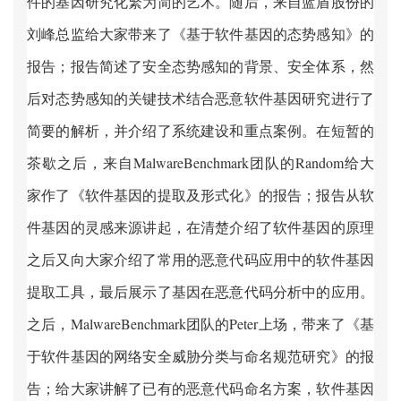
件的基因研究化繁为简的艺术。随后，来自蓝盾股份的
刘峰总监给大家带来了《基于软件基因的态势感知》的
报告；报告简述了安全态势感知的背景、安全体系，然
后对态势感知的关键技术结合恶意软件基因研究进行了
简要的解析，并介绍了系统建设和重点案例。在短暂的
茶歇之后，来自
MalwareBenchmark
团队的
Random
给大
家作了《软件基因的提取及形式化》的报告；报告从软
件基因的灵感来源讲起，在清楚介绍了软件基因的原理
之后又向大家介绍了常用的恶意代码应用中的软件基因
提取工具，最后展示了基因在恶意代码分析中的应用。
之后，
MalwareBenchmark
团队的
Peter
上场，带来了《基
于软件基因的网络安全威胁分类与命名规范研究》的报
告；给大家讲解了已有的恶意代码命名方案，软件基因