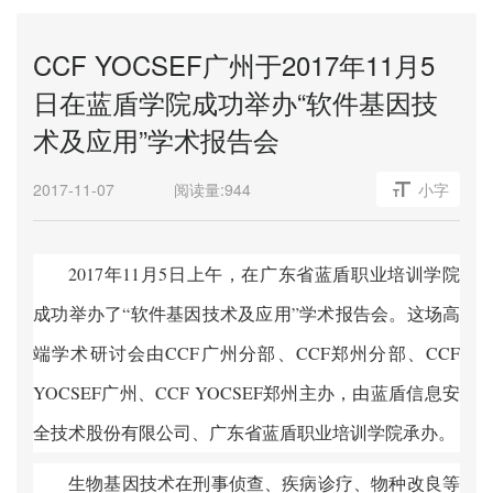
CCF YOCSEF广州于2017年11月5
日在蓝盾学院成功举办“软件基因技
术及应用”学术报告会
2017-11-07
阅读量:
944
小字
2017
年
11
月
5
日
上午，在广东省蓝盾职业培训学院
成功举办了“软件基因技术及应用”学术报告会。这场高
端学术研讨会由
CCF
广州分部、
CCF
郑州分部、
CCF
YOCSEF
广州、
CCF YOCSEF
郑州主办，由蓝盾信息安
全技术股份有限公司、广东省蓝盾职业培训学院承办。
生物基因技术在刑事侦查、疾病诊疗、物种改良等