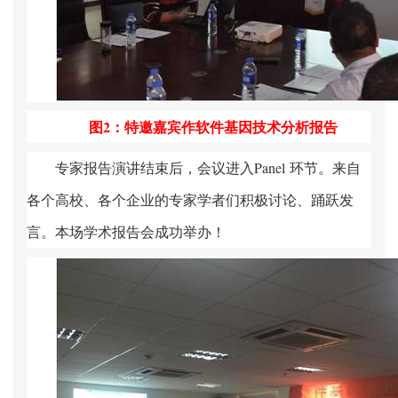
图
2
：特邀嘉宾作软件基因技术分析报告
专家报告演讲结束后，会议进入
Panel
环节。来自
各个高校、各个企业的专家学者们积极讨论、踊跃发
言。本场学术报告会成功举办！