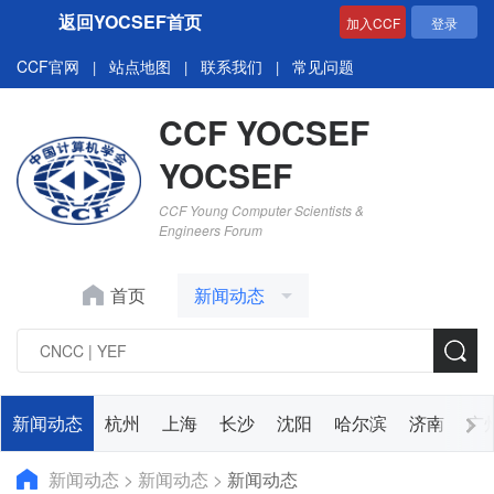
返回YOCSEF首页
加入CCF
登录
CCF官网
站点地图
联系我们
常见问题
|
|
|
CCF YOCSEF
YOCSEF
CCF Young Computer Scientists &
Engineers Forum
首页
新闻动态
新闻动态
杭州
上海
长沙
沈阳
哈尔滨
济南
广
新闻动态
>
新闻动态
>
新闻动态