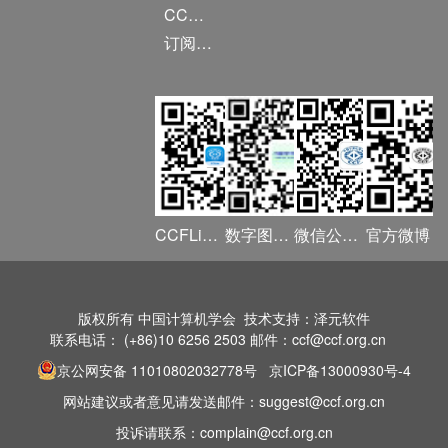
CCF DL Focus
订阅《计算》
CCFLink APP
数字图书馆
微信公众号
官方微博
版权所有 中国计算机学会 技术支持：泽元软件
联系电话： (+86)10 6256 2503 邮件：ccf@ccf.org.cn
京公网安备 11010802032778号
京ICP备13000930号-4
网站建议或者意见请发送邮件：suggest@ccf.org.cn
投诉请联系：complain@ccf.org.cn