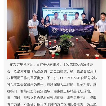
征程万里风正劲，重任千钧再出发。本次第四次选题打磨
会，既是对年度论坛议题的一次全面提质升级，也是合肥分论
坛新周期工作的重要衔接。下一步，
CCF YOCSEF
合肥分论坛
将以本次会议成果为抓手，持续深耕人工智能、量子科技、脑
机接口、智能制造等前沿领域，稳步推进各精品论坛落地开
展。同时，继续立足合肥科创资源优势，坚守思辨初心、凝聚
青年力量，不断提升论坛学术影响力与区域服务能力，为合肥