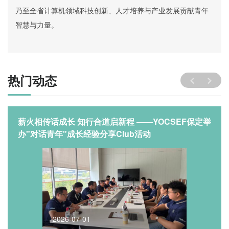
乃至全省计算机领域科技创新、人才培养与产业发展贡献青年
智慧与力量。
热门动态
薪火相传话成长 知行合道启新程 ——YOCSEF保定举
办"对话青年"成长经验分享Club活动
2026-07-01