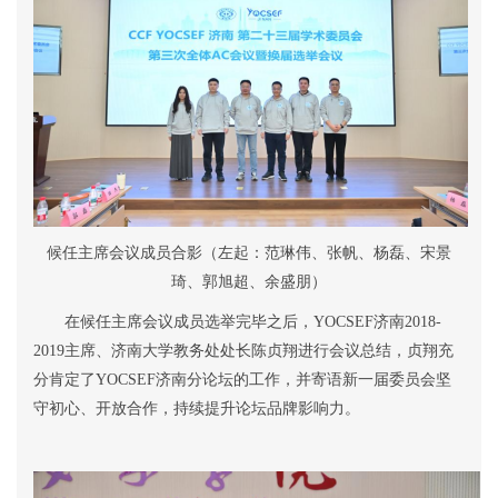
候任主席会议成员合影（左起：范琳伟、张帆、杨磊、宋景
琦、郭旭超、余盛朋）
在
候任主席会议成员选举
完毕之后，
YOCSEF
济南
2018-
2019
主席、济南大学教务处处长陈贞翔进行会议总结，贞翔充
分肯定了
YOCSEF
济南分论坛的工作，并寄语新一届委员会坚
守初心、开放合作，持续提升论坛品牌影响力。