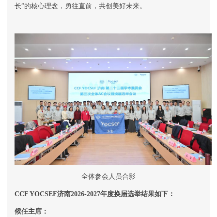
长
”
的核心理念，勇往直前，共创美好未来。
全体参会人员合影
CCF YOCSEF
济南
2026-2027
年度换届选举结果如下：
候任主席：