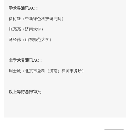
学术界通讯
AC
：
徐衍钰（
中新绿色科技研究院
）
张亮亮（济南大学）
马经伟（山东师范大学）
非学术界通讯
AC
：
周士诚（北京市盈科（济南）律师事务所）
以上等待总部审批