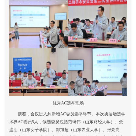
优秀
AC
选举现场
接着，会议进入到新增
AC
委员选举环节。本次换届增选学
术界
AC
委员
5
人，候选委员包括范琳伟（山东财经大学）、余
盛朋（山东女子学院）、郭旭超（山东农业大学）、张亮亮