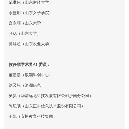
范琳伟（山东财经大学）
余盛朋（山东女子学院）
宫永顺（山东大学）
张聪（山东大学）
郭旭超（山东农业大学）
候任非学术界
AC
委员：
董晨晨（浪潮科创中心）
刘又玮（浪潮信息）
吴昊（华清远见科技发展有限公司济南分公司）
陈纪旸（山东正中信息技术股份有限公司）
王凯（安博教育科技集团）