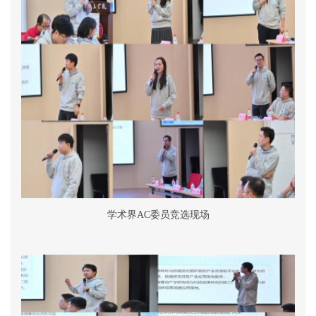
学术界
AC
委员竞选现场