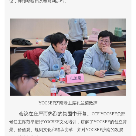
议，并预祝换届选举顺利进行。
YOCSEF
济南老主席孔兰菊致辞
会议在庄严而热烈的氛围中开幕。
CCF YOCSEF
总部
候任主席范举进行
YOCSEF
文化培训，讲解了
YOCSEF
的创立背
景、价值观、规则文化和继承变革，并对
YOCSEF
济南的发展