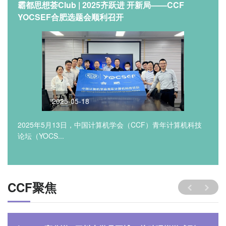
霸都思想荟Club | 2025齐跃进 开新局——CCF
YOCSEF合肥选题会顺利召开
2025-05-18
2025年5月13日，中国计算机学会（CCF）青年计算机科技
论坛（YOCS...
CCF聚焦