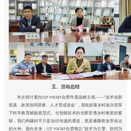
五、
活动总结
本次研讨紧扣
合肥年度战略主线——“技术创新
CCF YOCSEF
筑基、政策协同搭桥、人才育成造血”，系统探索乡村振兴背景
下科学教育赋能新范式。当智能技术的光辉穿透乡村教室的窗
棂，我们构建的不只是知识传递的通道，更是播撒着改变命运
的火种。面向未来，
合肥将以“技术为引擎、协同为
CCF YOCSEF