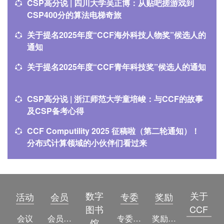
CSP高分说 | 四川大学吴正博：从贴吧搓游戏到
CSP400分的算法电梯奇旅
关于提名2025年度“CCF海外科技人物奖”候选人的
通知
关于提名2025年度“CCF青年科技奖”候选人的通知
CSP高分说 | 浙江师范大学童培峻：与CCF的故事
及CSP备考心得
CCF Computility 2025 征稿啦（第二轮通知）！
分布式计算领域的小伙伴们看过来
数字
关于
活动
会员
专委
奖励
图书
CCF
会议
会员简介
专委简介
奖励动态
馆