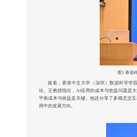
图
3
香港
接着，
香港中文大学（深圳）数据科学学
论。王教授指出，
AI
应用的成本与收益问题是大
平衡成本与收益是关键。他还分享了多模态交互
用中的发展方向。