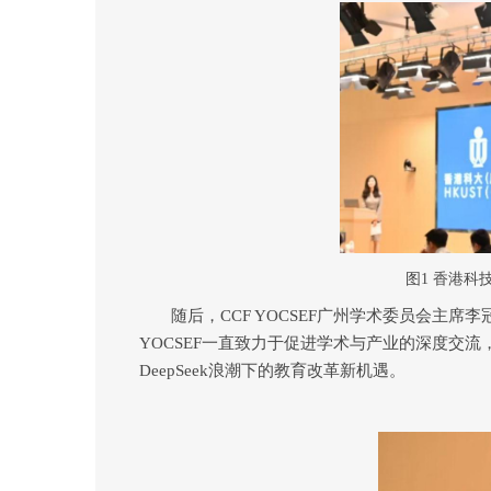
图
1
香港科
随后，
CCF YOCSEF
广州学术委员会
主席
李
YOCSEF
一直致力于促进学术与产业的深度交流
DeepSeek
浪潮下的教育改革新机遇。