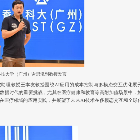
科技大学（广州）谢思泓
副
教授发言
院助理教授王本友教授围绕
AI
应用的成本控制与多模态交互优化展
数据时代的重要挑战，尤其在医疗健康和教育等高附加值场景中，
在医疗领域的应用实践，并展望了未来
AI
技术在多模态交互和全球