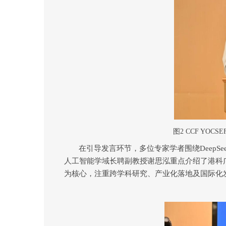
图
2 CCF YOCSE
在引导发言环节，多位专家学者围绕
DeepSe
人工智能学域长聘副教授谢思泓重点介绍了港科
为核心，注重跨学科研究、产业化落地及国际化