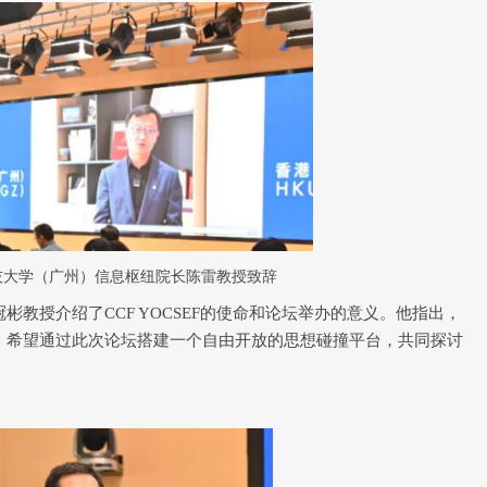
技大学（广州）信息枢纽院长陈雷教授致辞
冠彬教授介绍了
CCF YOCSEF
的使命和论坛举办的意义。他指出，
，希望通过此次论坛搭建一个自由开放的思想碰撞平台，共同探讨