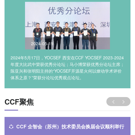
2024-05-19
2024年5月17日，YOCSEF 西安在CCF YOCSEF 2023-2024
年度大比武中荣获优秀分论坛；马小博荣获优秀分论坛主席；
陈亚兴和张明阳主持的“YOCSEF开源星火何以燎动学术评价
体系之原？”荣获分论坛优秀观点论坛。
CCF聚焦
CCF 企智会（苏州）技术委员会换届会议顺利举行