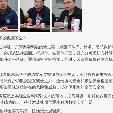
术的数据安全
?
心问题，贯穿自动驾驶的全过程，涵盖了法律、技术、隐私保护
，必须从法律层面进行规范。在硬件方面，要充分考虑核心计算
加强身份认证、通信保密性等措施，同时，必须具备快速响应机
须遵循汽车学科的独立发展规律与安全规定，不能仅仅追求外观
隐私保护和数据交互安全之外，边端协同安全和模型安全也是重
更加重视这些潜在的风险和威胁，以确保系统的全面安全性。
务应该是实现全自动驾驶技术的落地，之后再进一步优化数据安
基础功能上，待技术成熟后再逐步解决数据安全问题。
给特邀嘉宾禹勇、陈炜煌发感谢牌。