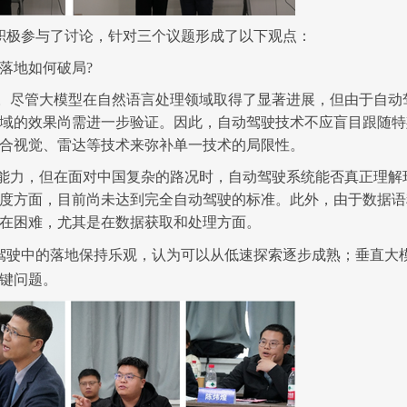
积极参与了讨论，针对三个议题形成了
以下
观点：
落
地
如何破局
?
。尽管大模型在自然语言处理领域取得了显著进展，但由于自动
域的效果尚需进一步验证。
因此，
自动驾驶技术不应盲目跟随特
合视觉、雷达等技术来弥补单一技术的局限性。
能力，但在面对中国复杂的路况时，自动驾驶系统能否真正理解
度方面，目前尚未达到完全自动驾驶的标准。
此外，
由于数据语
在困难，尤其是在数据获取和处理方面。
驾驶中的
落地
保持乐观，
认为可以从低速探索逐步成熟
；
垂直大
键问题。