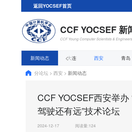
返回YOCSEF首页
CCF YOCSEF 
CCF Young Computer Scientists & Engineer
郑州
新闻动态
苏州
大连
西安
青岛
分论坛
>
西安
>
新闻动态
CCF YOCSEF西安举
驾驶还有远”技术论坛
2024-12-17
阅读量:
124