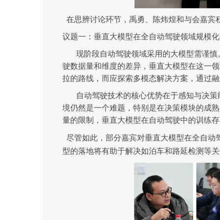
在思辨讨论环节，禹勇、陈炜煌
和
与会嘉宾
议题一：
垂直大模型在
全自动驾驶领域规模化
现阶段自动驾驶领域采用的大模型
需
谨慎
驶数据量和维度的差异，垂直大模型在这一领
拉的路线，而应探索多模态解决方案，通过融
自动驾驶技术的核心优势在于感知与决策
境仍然是一个难题，特别是在决策模块的成熟
量的限制，垂直大模型在自动驾驶中的训练存
尽管如此，
部分嘉宾对
垂直大模型在全自动
型的落地将有助于解决如泊车和路延检测等关