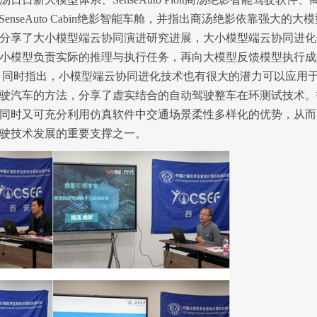
SenseAuto Cabin
绝影智能车舱，并指出商汤绝影依靠强大的大模
分享了大小模型端云
协同演进研究进展，大
小模型端云协同进化
小模型负责实际的推理与执行任务
，
再向大模型反馈模型执行成
。
同时指出，
小模型端云协同进化技术也有很大的潜力可以应用
驶汽车的方法
，分享了虚实结合的自动驾驶整车在环测试技术。
同时又可充分利用仿真软件中交通场景柔性多样化的优势，从而
驶技术发展的重要支撑之一。