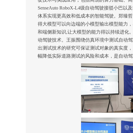
SenseAuto RoboX-L4
级自动驾驶接驳小巴以及
体系实现更高效和低成本的智能驾驶。郑臻哲
得
大模型可以向边端的小模型输出模型能力
，
和端侧新知识
,让大模型的能力得以持续进化
动驾驶技术。王振围绕
仿真环境中测试自动驾
出
测试技术的研究
可保证测试对象的真实度，
幅降低实际道路测试的风险和成本，是自动驾