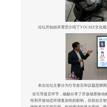
论坛
开始
由宋霄罡介绍了
YOCSEF文
本次论坛主要分为引导发言和议题思辨两
在引导发言环节，
杨勐
分享了开放场景移动
性和开放动态环境复杂性的影响，目前自主智
驶技术与实战应用，包括商汤的算力基础、商