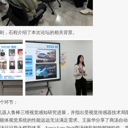
化规则，石程介绍了本次论坛的相关背景。
个环节：
机器人鲁棒三维视觉感知研究进展，并指出
受视
觉传感器技术局
能体视觉系统的性能远远无法满足需求。王振华分享了商汤自动
汤日日新大模型体系、
SenseAuto Piolt
商汤绝影智能驾驶软件、