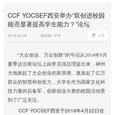
CCF YOCSEF西安举办“双创进校园
能否显著提高学生能力？”论坛
2018-04-28
阅读量:
1376
小字
“大众创业、万众创新”的号召从2014年9月
夏季达沃斯论坛上由李克强总理提出来，神州
大地掀起了大众创业的新浪潮，激发起了亿万
群众的智慧和创造力，大学生作为国家文化科
技力量的后备军，创新创业大赛的校园活动受
到了广泛关注。
CCF YOCSEF
2018
4
22
西安于
年
月
日在