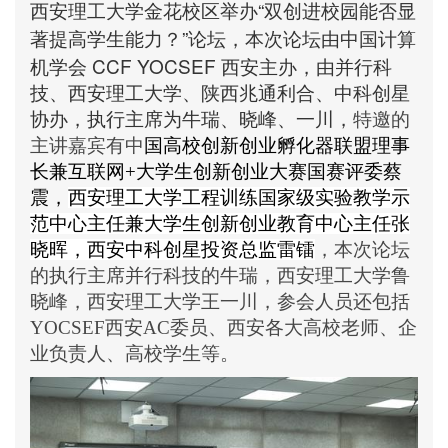
“
西安理工大学金花校区举办
双创进校园能否显
”
著提高学生能力？
论坛，本次论坛由中国计算
CCF YOCSEF
机学会
西安主办，由并行科
技、西安理工大学、陕西兆通利合、中科创星
协办，执行主席为牛瑞、晓峰、一川，
特邀的
主讲嘉宾有中
国高校创新创业孵化器联盟理事
长兼互联网+大学生创新创业大赛国赛评委蔡
震，
西安理工大学工程训练国家级实验教学示
范中心主任兼大学生创新创业教育中心主任张
晓晖，西安中科创星投资总监雷镭
，本次论坛
的执行主席并行科技的牛瑞，西安理工大学鲁
晓峰，西安理工大学王一川，参会人员还包括
YOCSEF西安AC委员、西安各大高校老师、企
业负责人、高校学生等。