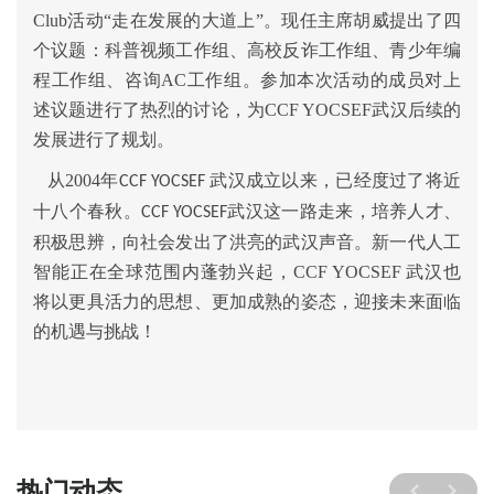
Club活动“走在发展的大道上”。现任主席胡威提出了四
个议题：科普视频工作组、高校反诈工作组、青少年编
程工作组、咨询AC工作组。参加本次活动的成员对上
述议题进行了热烈的讨论，为CCF YOCSEF武汉后续的
发展进行了规划。
从2004年
武汉成立以来，已经度过了将近
CCF YOCSEF
十八个春秋。
武汉这一路走来，培养人才、
CCF YOCSEF
积极思辨，向社会发出了洪亮的武汉声音。新一代人工
智能正在全球范围内蓬勃兴起，
CCF YOCSEF
武汉也
将以更具活力的思想、更加成熟的姿态，迎接未来面临
的机遇与挑战！
热门动态