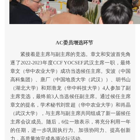
AC
委员增选环节
紧接着是主席与副主席的竞选。章文和安波首先角
逐了2022-2023年度CCF YOCSEF武汉主席一职，最终
章文（华中农业大学）成功当选候任主席。安波（中国
高科集团）、唐厂（中国地质大学（武汉））、胡书山
（湖北大学）和郑渤龙（华中科技大学）4人参加了副
主席竞选，最终前3人当选候任副主席。通过候任主席
章文的提名，学术秘书刘世超（华中农业大学）和肖晶
（武汉大学），与主席与副主席共同组成了新一届候任
主席会议成员。随后，6位一致表示，将充分利用一年
的任期，进一步巩固执行力、加强协同力、提高创新
力，高质量地完成各项论坛活动。