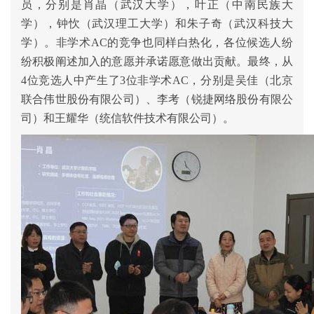
员，分别是肖晶（武汉大学），叶正（中南民族大
学），钟忺（武汉理工大学）和朱子奇（武汉科技大
学）。非学术AC的竞争也同样白热化，各位候选人纷
纷积极阐述加入的意愿并承诺愿意做出贡献。最终，从
4位竞选人中产生了3位非学术AC，分别是吴佳（北京
联合伟世股份有限公司）、李考（锐捷网络股份有限公
司）和王耀华（统信软件技术有限公司）。