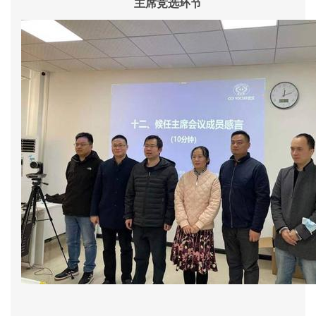
主席竞选环节