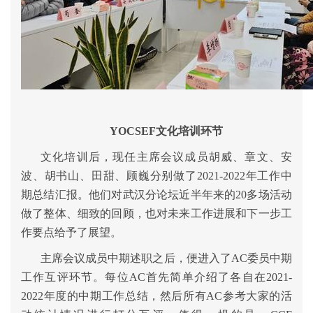
YOCSEF
文化培训环
节
文化培训后，现任主席会议成员
胡威、章文、安
波、胡书山、田甜、顾巍分别
做了2021-2022年工作中
期总结汇报。他们对武汉分论坛近半年来的20多场活动
做了整体、细致的回顾，也对未来工作进展和下一步工
作要点给予了展望。
主席会议成员中期述职之后，便进入了AC委员中期
工作互评环节。每位AC首先简单介绍了各自在2021-
2022年度的中期工作总结，然后所有AC参考大家的活