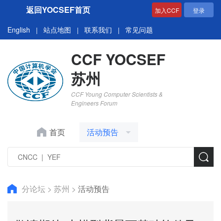
返回YOCSEF首页
加入CCF
登录
English
站点地图
联系我们
常见问题
|
|
|
CCF YOCSEF
苏州
CCF Young Computer Scientists &
Engineers Forum
首页
活动预告
分论坛
>
苏州
>
活动预告