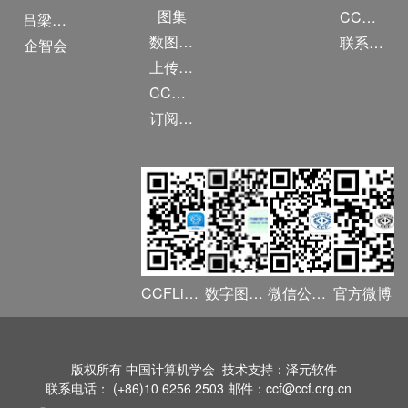
图集
CCF创建60周年
吕梁振兴
数图编审委员会
联系我们
企智会
上传/发布作品
CCF DL Focus
订阅《计算》
CCFLink APP
数字图书馆
微信公众号
官方微博
版权所有 中国计算机学会 技术支持：泽元软件
联系电话： (+86)10 6256 2503 邮件：ccf@ccf.org.cn