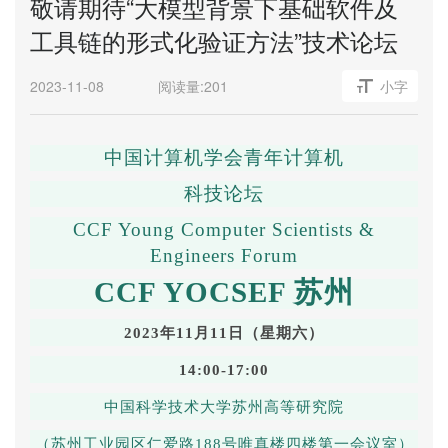
敬请期待“大模型背景下基础软件及
工具链的形式化验证方法”技术论坛
2023-11-08
阅读量:
201
小字
中国计算机学会青年计算机
科技论坛
CCF Young Computer Scientists &
Engineers Forum
CCF YOCSEF
苏州
2023
年
1
1
月
11
日（星期六）
14
:00-1
7
:00
中国科学技术大学苏州高等研究院
（苏州工业园区仁爱路
188号
唯真楼四楼第一会议室
）