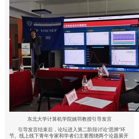
东北大学计算机学院姚羽教授引导发言
“
”
引导发言结束后，论坛进入第二阶段讨论
思辨
环
节。线上线下青年专家和学者们主要围绕两个论题展开