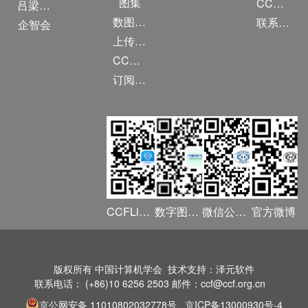
图集
CCF创建60周年
吕梁振兴
数图编审委员会
联系我们
企智会
上传/发布作品
CCF DL Focus
订阅《计算》
CCFLink APP
数字图书馆
微信公众号
官方微博
版权所有 中国计算机学会 技术支持：泽元软件
联系电话： (+86)10 6256 2503 邮件：ccf@ccf.org.cn
京公网安备 11010802032778号
京ICP备13000930号-4