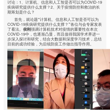
1
COVID-19
讨论：
、计算机、信息和人工智是否可以为
2
疾病研究提供什么支撑？
、关于疫情防控和救治的长
期筹划是什么？
“
首先，就论题
计算机、信息和人工智是否可以为
COVID-19
”
疾病研究提供什么支撑？
各位与会专家发表
了看法。
侯刚
强调计算机技术对疫情的重要性在本次
COVID-19
中，也逐渐凸显，而且值得我国学术界进一
步深入探讨和研究，结合大数据和深度学习技术，总结
目前的成功经验，为后续防疫工作做出指导作用。