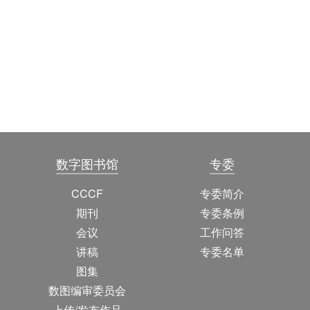
数字图书馆
专委
CCCF
专委简介
期刊
专委条例
会议
工作问答
讲稿
专委名单
图集
数图编审委员会
上传/发布作品