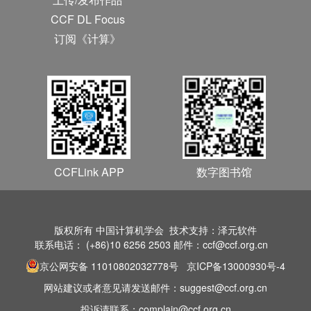
CCF DL Focus
订阅《计算》
CCFLink APP
数字图书馆
版权所有 中国计算机学会 技术支持：泽元软件
联系电话： (+86)10 6256 2503 邮件：ccf@ccf.org.cn
京公网安备 11010802032778号
京ICP备13000930号-4
网站建议或者意见请发送邮件：suggest@ccf.org.cn
投诉请联系：complain@ccf.org.cn