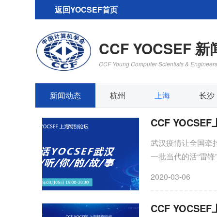
返回YOCSEF首页
CCF YOCSEF 
CCF Young Computer Scientists & Engineer
新闻动态
杭州
上海
长沙
CCF YOCS
武汉疫情让全国牵
一批当代的活“雷
区一线服务志愿者的
2020-03-06