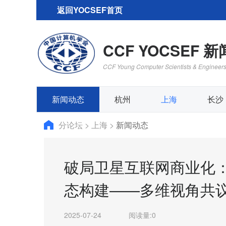
返回YOCSEF首页
CCF YOCSEF 
CCF Young Computer Scientists & Engineer
新闻动态
杭州
上海
长沙
分论坛
>
上海
>
新闻动态
破局卫星互联网商业化：
态构建——多维视角共议
2025-07-24
阅读量:
0