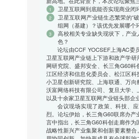
新高地。在此背景下，本次论坛聚焦
卫星互联网到底能否实现商业闭
1
卫星互联网产业链生态繁荣的“
2
组网（基建）？该优先发展哪个
高校相关专业缺失现状下，产业
3
色？
论坛由CCF YOCSEF上海
卫星互联网产业链上下游和政产学研
网研究院、盛邦安全、长三角G60
江区经济和信息化委员会、松江区科
小卫星创新研究院、上海联通、万向
沃富网络科技有限公司、复旦大学、
以及十余家卫星互联网产业链头部企
会议现场实现了政策、科技、应
烈。论坛伊始，长三角G60联席办
言中指出，长三角G60科创走廊作
战略性新兴产业集聚和创新要素整合
用协同创新，加快形成具有全球影响