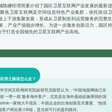
城陈娜经理简要介绍了园区卫星互联网产业发展的最新
聚焦卫星互联网及空间信息特色产业集群，依托垣信
链上下游集聚发展，形成从卫星制造到运营服务的完整
百家，产业产值稳步增长。为进一步激发创新活力，园区
力于打造全国领先的卫星互联网产业高地。
应用之路该怎么走？
学空间互联网研究院副研究员陈哲认为：“中国地面网络已非
借‘一带一路’服务海外客户，尤其是在海外基础设施薄弱的国
rlink一家独大不现实，中国企业的出海创新至关重要。”他强
端客户再拓展小B端，是当前可行的盈利路径。