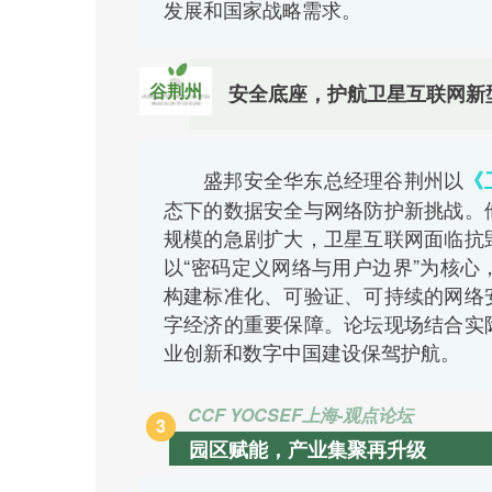
发展和国家战略需求。
谷荆州
安全底座，护航卫星互联网新
盛邦安全华东总经理谷荆州以
《
态下的数据安全与网络防护新挑战。
规模的急剧扩大，卫星互联网面临抗
以“密码定义网络与用户边界”为核
构建标准化、可验证、可持续的网络
字经济的重要保障。论坛现场结合实
业创新和数字中国建设保驾护航。
CCF YOCSEF上海-
观点
论坛
3
园区赋能，产业集聚再升级