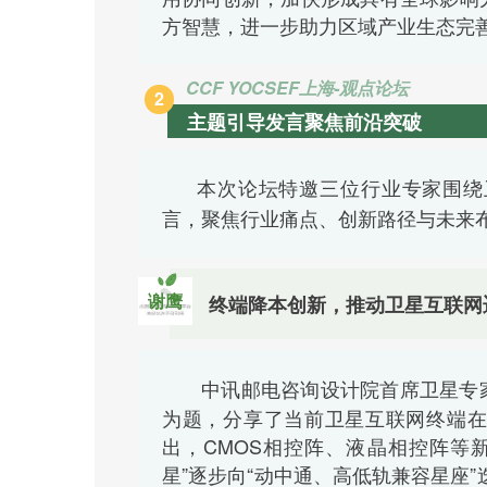
方智慧，进一步助力区域产业生态完
CCF YOCSEF上海-
观点
论坛
2
主题引导发言聚焦前沿突破
本次论坛特邀三位行业专家围绕
言，聚焦行业痛点、创新路径与未来
谢鹰
终端降本创新，推动卫星互联网
中讯邮电咨询设计院首席卫星专
为题，
分享了当前卫星互联网终端
出，CMOS相控阵、液晶相控阵等
星”逐步向“动中通、高低轨兼容星座”