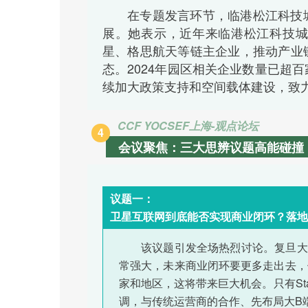
在专题发言环节，临港松江科技
展。她表示，近年来临港松江科技城
星、格思航天等链主企业，推动产业
态。2024年园区相关企业数量已超
续加大政策支持和空间载体建设，致
CCF YOCSEF上海-
观点
论坛
4
会议聚焦：三大思辨议题高能碰撞
议题一：
卫星互联网到底能否实现商业闭环？落地
该议题引发全场热烈讨论。复旦大
常强大，未来商业闭环要更多走出去，
家和地区，这将带来巨大机会。只有Sta
调，与传统运营商的合作、先布局大B