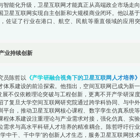
与智能化升级，卫星互联网才能真正从高端政企市场走
国卫星互联网实现自主创新和大规模商业闭环。他以基
，佐证了行业在港口、航空、民航等垂直领域的应用
产业持续创新
究员陈哲以
《产学研融合视角下的卫星互联网人才培养
才体系建设的前沿探索。他指出，空间互联网已成为新
其发展不仅依赖理论突破与工程创新，更离不开产学研深
绍了复旦大学空间互联网研究院通过跨学科协同、与中
训平台，推动卫星互联网核心课程、数字孪生仿真系统
课程体系建设注重理论与产业需求对接，强化仿真、实
位需求与高水平科研人才培养的精准耦合。陈哲呼吁行
“学中干、干中学”的创新人才生态，服务卫星互联网技