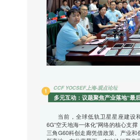
CCF YOCSEF上海-观点论坛
1
多元互动：议题聚焦产业落地“最后
当前，全球低轨卫星星座建设
6G“空天地海一体化”网络的核心支
三角G60科创走廊凭借政策、产业