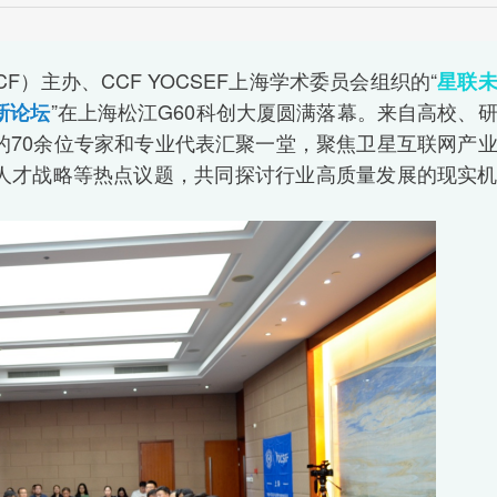
F）主办、CCF YOCSEF上海学术委员会组织的“
星联
”在上海松江G60科创大厦圆满落幕。来自高校、
新论坛
的70余位专家和专业代表汇聚一堂，聚焦卫星互联网产
人才战略等热点议题，共同探讨行业高质量发展的现实