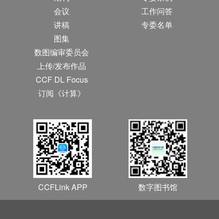
会议
工作问答
讲稿
专委名单
图集
数图编审委员会
上传/发布作品
CCF DL Focus
订阅《计算》
CCFLink APP
数字图书馆