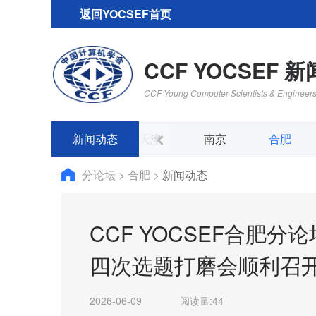
返回YOCSEF首页
CCF YOCSEF 
CCF Young Computer Scientists & Engineer
青岛
新闻动态
深圳
天津
南京
合肥
分论坛
>
合肥
>
新闻动态
CCF YOCSEF合肥分论
四次选题打磨会顺利召
2026-06-09
阅读量:
44