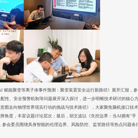
AI
赋能聚变等离子体事件预测：聚变装置安全运行新路径》展开汇报，参
适配性、安全预警机制等问题展开深入探讨，进一步明晰技术研讨的核心
经意图走向物理世界现实行动的挑战与技术路径》，大家聚焦脑机接口技
思辨角度，丰富议题讨论层次；
最后，
胡文波以《失控边界：当
AI
拥有
“
手
，参会委员围绕具身智能的伦理边界、风险防控、监管路径等热点问题各