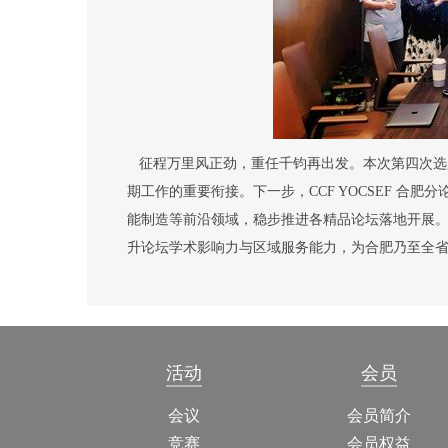
征程万里风正劲，重任千钧再出发。本次第四次选
期工作的重要衔接。下一步，
CCF YOCSEF
合肥分
能制造等前沿领域，稳步推进各精品论坛落地开展
升论坛学术影响力与区域服务能力，为合肥乃至全
活动
会员
会议
会员简介
竞赛
会员权益