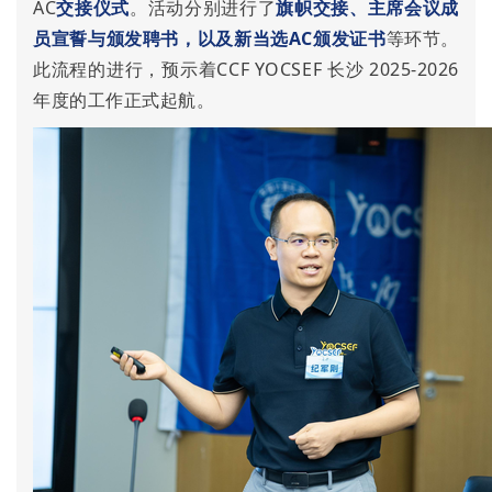
AC
交接仪式
。活动分别进行了
旗帜交接、主席会议成
员宣誓与颁发聘书，以及新当选AC颁发证书
等环节。
此流程的进行，预示着CCF YOCSEF 长沙 2025-2026
年度的工作正式起航。