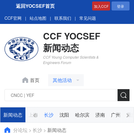
返回YOCSEF首页
加入CCF
登录
CCF官网
站点地图
联系我们
常见问题
|
|
|
CCF YOCSEF
新闻动态
CCF Young Computer Scientists &
Engineers Forum
首页
其他活动
新闻动态
杭州
上海
长沙
沈阳
哈尔滨
济南
广州
重
分论坛
>
长沙
>
新闻动态