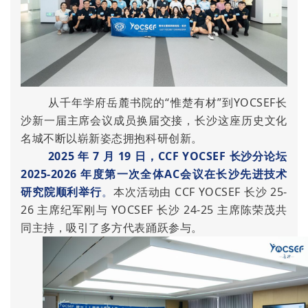
从千年学府岳麓书院的“惟楚有材”到YOCSEF长
沙新一届主席会议成员换届交接，长沙这座历史文化
名城不断以崭新姿态拥抱科研创新。
2025 年
7 月 19 日，CCF YOCSEF 长沙分论坛
2025-2026 年度第一次全体AC会议在长沙先进技术
研究院顺利举行
。
本次活动由 CCF YOCSEF 长沙 25-
26 主席纪军刚与 YOCSEF 长沙 24-25 主席陈荣茂共
同主持，吸引了多方代表踊跃参与。