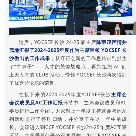
随后，YOCSEF 长沙 24-25 届主席
陈荣茂
声情并
茂地汇报了2024-2025年度作为主席带领 YOCSEF 长
沙做出的工作成果
，从守正创新的工作思路讲到抓住
了“牛鼻子”——人才的关键战略点，再到组织 AC 们
上天入海的 CLUB 活动，带领 YOCSEF 长沙再次得到
了优秀分论坛的荣誉。
在接下来的2024-2025年度YOCSEF长沙
主席
会
会议成
员及AC工作汇报
环节
中，主席会议成员和AC
委员进行工作介绍，大家对上一年度主持或参与的系
列活动进行了整理归纳，并分享了在这一年中的成
长。会议进入到CCF YOCSEF 长沙24-25年度AC互评
环节，大家秉着公平公正的原则，为CCF YOCSEF 长