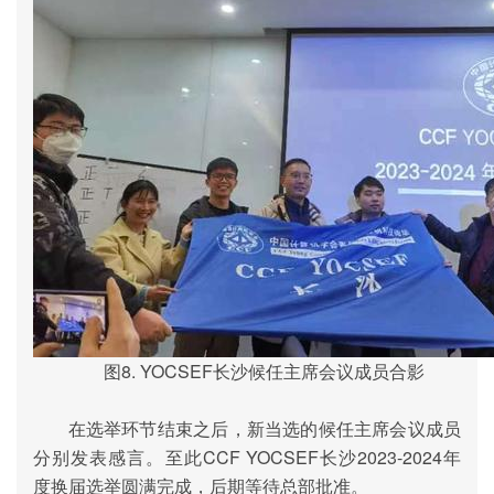
图
8. YOCSEF
长沙候任主席会议成员合影
在选举环节结束之后，新当选的候任主席会议成员
分别发表感言。至此
CCF YOCSEF
长沙
2023-2024
年
度换届选举圆满完成，后期等待总部批准。