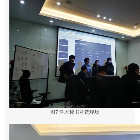
图
7
学术秘书
竞选现场