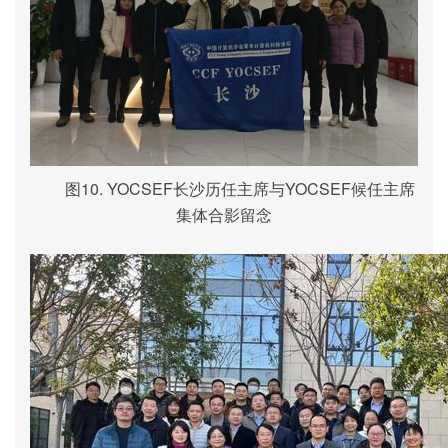
图
10. YOCSEF
长沙历任主席与
YOCSEF
候任主席
集体合影留念