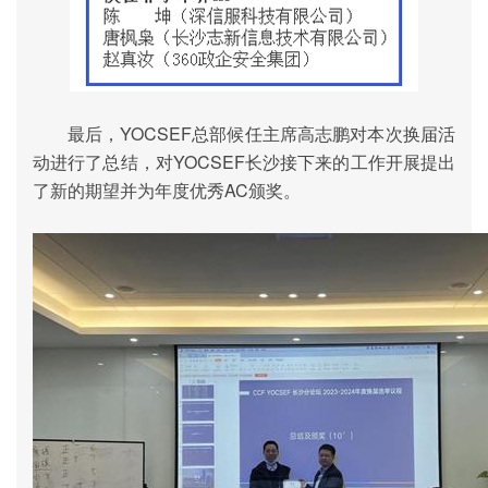
最后，
YOCSEF
总部候任主席高志鹏对本次换届活
动进行了总结，对
YOCSEF
长沙接下来的工作开展提出
了新的期望并为年度优秀
AC
颁奖。