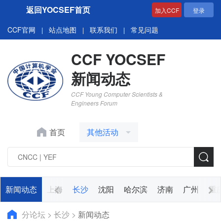
返回YOCSEF首页
加入CCF
登录
CCF官网
站点地图
联系我们
常见问题
|
|
|
CCF YOCSEF
新闻动态
CCF Young Computer Scientists &
Engineers Forum
首页
其他活动
新闻动态
杭州
上海
长沙
沈阳
哈尔滨
济南
广州
重
分论坛
>
长沙
>
新闻动态