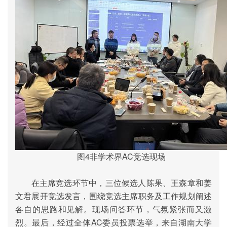
图
4
非学术界
AC
竞选现场
在主席竞选环节中，三位候选人陈果、王森章和姜
文君展开竞选发言，围绕竞选主席职务及工作规划阐述
各自的思路和见解。现场问答环节，气氛紧张而又激
烈。最后，经过全体
AC
委员投票选举，来自湖南大学