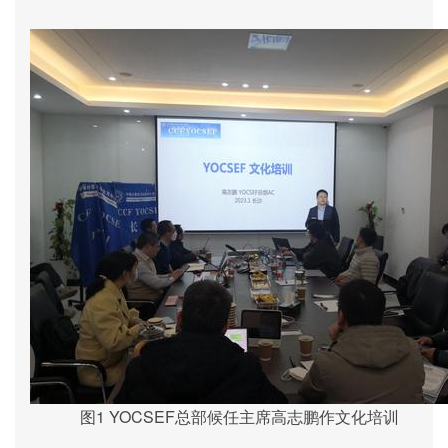
图
1 YOCSEF
总部
候任主席
高志鹏作文化培训