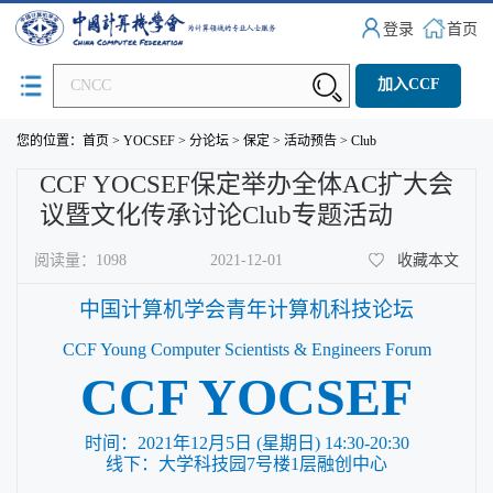
登录
首页
加入CCF
您的位置：
首页
>
YOCSEF
>
分论坛
>
保定
>
活动预告
>
Club
CCF YOCSEF保定举办全体AC扩大会
议暨文化传承讨论Club专题活动
阅读量：
1098
2021-12-01
收藏本文
中国计算机学会青年计算机科技论坛
CCF Young Computer Scientists & Engineers Forum
CCF YOCSEF
时间：
2021年
1
2月
5
日
(星期
日
) 1
4
:30-
20
:
3
0
线下：大学科技园
7号楼1层融创中心