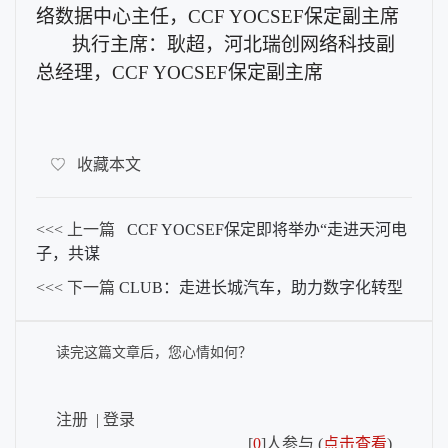
络数据中心主任
，
CCF
YOCSEF保定副主席
执行主席：耿超，河北瑞创网络科技副
总经理
，
CCF
YOCSEF保定副主席
收藏本文
<<< 上一篇
CCF YOCSEF保定即将举办“走进天河电
子，共谋
<<< 下一篇
CLUB：走进长城汽车，助力数字化转型
读完这篇文章后，您心情如何？
注册
|
登录
[
0
]人参与 (
点击查看
)