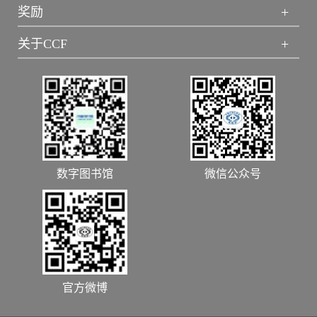
+
奖励
+
关于CCF
数字图书馆
微信公众号
官方微博