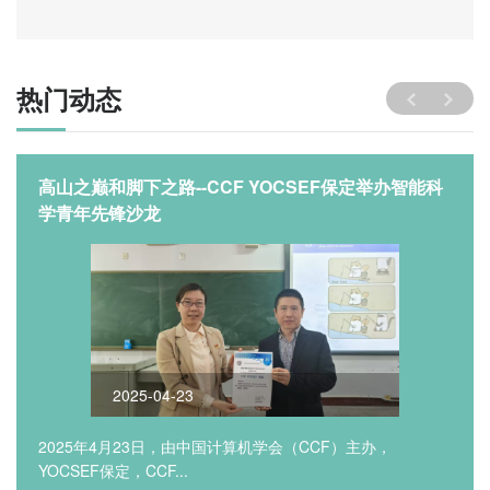
热门动态
高山之巅和脚下之路--CCF YOCSEF保定举办智能科
学青年先锋沙龙
2025-04-23
2025年4月23日，由中国计算机学会（CCF）主办，
YOCSEF保定，CCF...