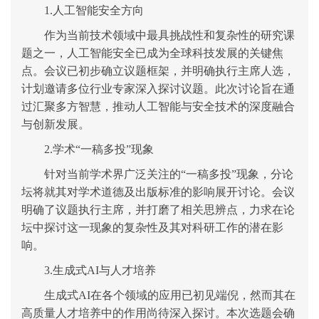
1.
人工智能安全方向
作为当前技术领域中最具挑战性和复杂性的研究课
题之一，人工智能安全已成为全球科技发展的关键焦
点。会议已初步确立议题框架，并明确执行主席人选，
计划邀请多位行业专家深入探讨议题。此次讨论旨在通
过汇聚多方智慧，推动人工智能与安全技术的深度融合
与创新发展。
2.学术“一稿多投”现象
针对当前学术界广泛关注的
“一稿多投”现象，分论
坛将就其对学术道德及出版标准的影响展开讨论。会议
明确了议题执行主席，并打磨了相关思辨点，力求在论
坛中探讨这一现象的复杂性及其对科研工作的潜在影
响。
3.生成式AI与人才培养
生成式
AI在各个领域的应用已初见端倪，然而其在
高质量人才培养中的作用尚待深入探讨。本次选题会确