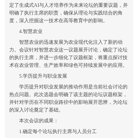
定了生成式AI与人才培养作为未来论坛的重要议题，并
明确了执行主席的职责，确保从理论与实践结合的角
度，深入挖掘这一技术在
高等
教育中的
影响
。
4.智慧农业
智慧农业的迅速发展为农业现代化注入了新的动
力。会议针对智慧农业这一议题展开讨论，确定了论坛
的执行主席，并进一步细化了议题框架，将重点探讨技
术在农业管理、生产效率和绿色可持续发展中的应用。
5.学历提升与职业发展
学历提升对职业发展的推动作用是当前社会讨论的
热点问题。此次选题会明确了该主题的论坛议题框架，
并针对学历在不同职业路径中的影响展开思辨，为论坛
的深入讨论奠定了基础。
本次
会议的成果：
1.
确定
每个论坛
执行主席与人员分工