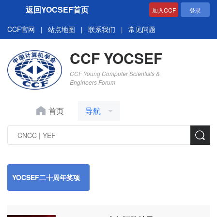
返回YOCSEF首页
加入CCF
登录
CCF官网
站点地图
联系我们
常见问题
|
|
|
CCF YOCSEF
CCF Young Computer Scientists &
Engineers Forum
首页
导航
YOCSEF二十周年奖项