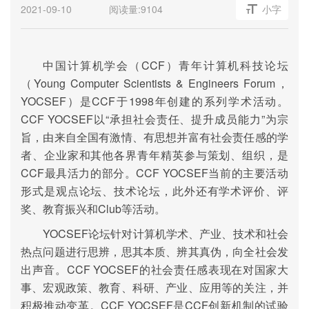
2021-09-10
阅读量:
9104
小字
中国计算机学会（CCF）青年计算机科技论坛
（Young Computer Scientists & Engineers Forum，
YOCSEF）是CCF于1998年创建的系列学术活动。
CCF YOCSEF以“承担社会责任、提升成员能力”为宗
旨，由来自全国有激情、有思想并富有社会责任感的学
者、企业家和其他各界青年精英参与策划、组织，是
CCF最具活力的部分。CCF YOCSEF当前的主要活动
形式是观点论坛、技术论坛，此外还有学术评价、评
奖、教育振兴和Club等活动。
YOCSEF论坛针对计算机学术、产业、技术和社会
热点问题进行思辨，思其本质、辨其真伪，向全社会发
出声音。CCF YOCSEF的社会责任感表现在对国家大
事、宏观政策、教育、科研、产业、应用等的关注，并
积极推动变革。CCF YOCSEF是CCF创新机制的试验