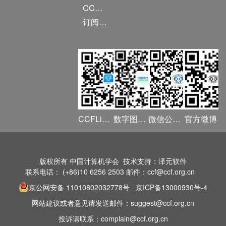
CCF DL Focus
订阅《计算》
CCFLink APP
数字图书馆
微信公众号
官方微博
版权所有 中国计算机学会 技术支持：泽元软件
联系电话： (+86)10 6256 2503 邮件：ccf@ccf.org.cn
京公网安备 11010802032778号
京ICP备13000930号-4
网站建议或者意见请发送邮件：suggest@ccf.org.cn
投诉请联系：complain@ccf.org.cn