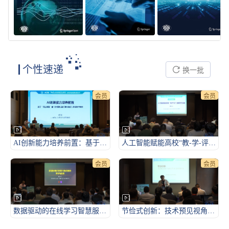
个性速递
换一批
会员
会员
AI创新能力培养前置：基于“码上初发”的《大模型应用创新实践》课程教学探索-2026CCF未来计算机教育峰会（FCES 2026）
人工智能赋能高校“教-学-评”的探索与实践-2026CCF未来计算机教育峰会（FCES 2026）
会员
会员
数据驱动的在线学习智慧服务：思考与探索-2026CCF未来计算机教育峰会（FCES 2026）
节俭式创新：技术预见视角下的AI通识课程开发框架-2026CCF未来计算机教育峰会（FCES 2026）