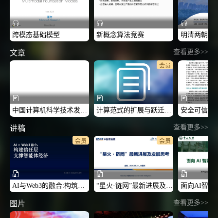
跨模态基础模型
新概念算法竞赛
查看更多>>
文章
会员
中国计算机科学技术发展报告
计算范式的扩展与跃迁：从CS1.0到CS2+
查看更多>>
讲稿
会员
会员
AI与Web3的融合:构筑智能体经济的信任基石-2026CCF中国区块链技术与应用高峰论坛
“星火·链网”最新进展及发展思考-2026CCF中国区块链技术与应用高峰论坛
查看更多>>
图片