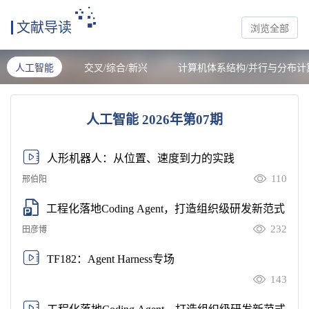
文献导读
浏览全部
人工智能
交叉/综合/新兴
计算机体系结构/并行与分布计
人工智能 2026年第07期
人形机器人：从位置、速度到力的实践
110
邢伯阳
工程化落地Coding Agent，打造组织级研发新范式
232
田彦博
TF182：Agent Harness专场
143