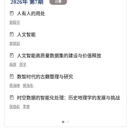
2026年 第7期
计算
人有人的用处
郭毅可
人文智能
袁晓如
人文智能高质量数据集的建设与价值释放
高原
张宇
数智时代的古籍整理与研究
杨海峥
樊海东
时空数据的智能化处理：历史地理学的发展与挑战
张晓虹
李爽