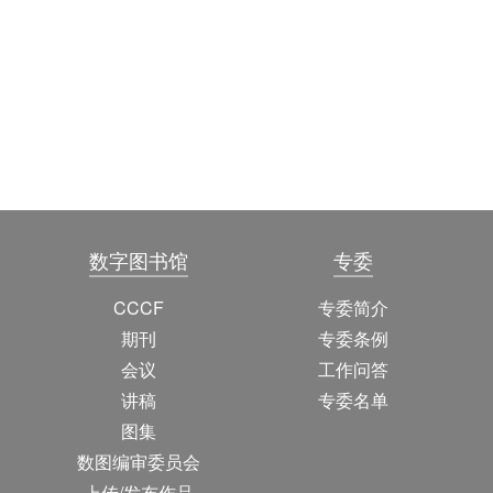
数字图书馆
专委
CCCF
专委简介
期刊
专委条例
会议
工作问答
讲稿
专委名单
图集
数图编审委员会
上传/发布作品