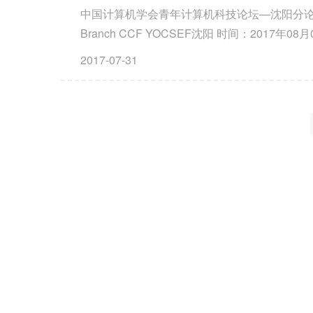
中国计算机学会青年计算机科技论坛—沈阳分论坛 CCF Young Computer S
Branch CCF YOCSEF沈阳 时间：2017年0
20
2017-07-31
助
1
C
O