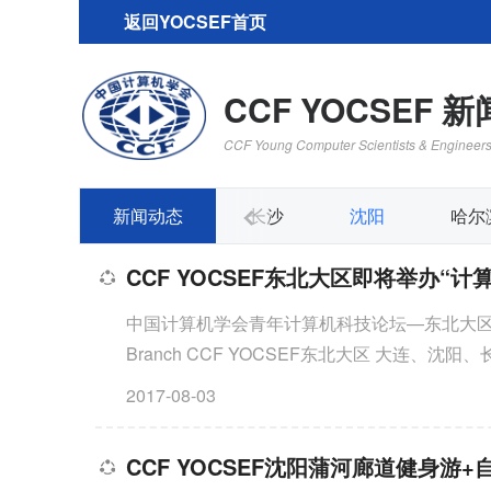
返回YOCSEF首页
CCF YOCSEF 
CCF Young Computer Scientists & Engineer
杭州
新闻动态
上海
长沙
沈阳
哈尔
CCF YOCSEF东北大区即将举办“计
中国计算机学会青年计算机科技论坛—东北大区分论坛 CCF Young Computer 
Branch CCF YOCSEF东北大区 大连、沈阳
C
2017-08-03
O
CCF YOCSEF沈阳蒲河廊道健身游+